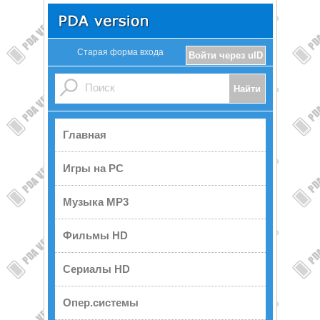
Старая форма входа
Войти через uID
Главная
Игры на PC
Музыка MP3
Фильмы HD
Сериалы HD
Опер.системы