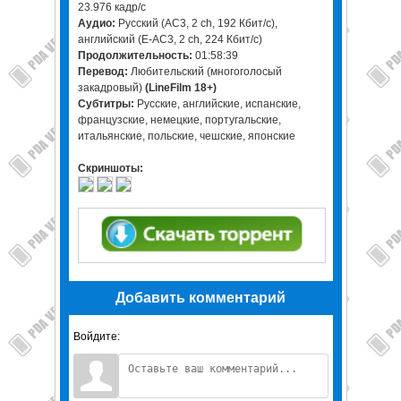
23.976 кадр/с
Аудио:
Русский (AC3, 2 ch, 192 Кбит/с),
английский (E-AC3, 2 ch, 224 Кбит/с)
Продолжительность:
01:58:39
Перевод:
Любительский (многоголосый
закадровый)
(LineFilm 18+)
Субтитры:
Русские, английские, испанские,
французские, немецкие, португальские,
итальянские, польские, чешские, японские
Скриншоты:
Добавить комментарий
Войдите: