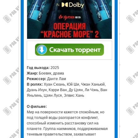
Год выхода:
2025
Жанр:
Боевик, драма
Режиссер:
Данте Лам
В ролях:
Хуан Сюань, Юй Ши, Чжан Ханьюй,
Дуань Ихун, Кэрри Ван, Ду Цзян, Ли Чэнь, Ван
Яньлинь, Цзян Луся, Элвис Хань
О фильме:
Мир на поверхности кажется спокойным, но
под толщей воды разгорается конфликт,
способный изменить расстановку сил на
планете. Группа наемников, поддерживаемая
теневым правительством, захватывает