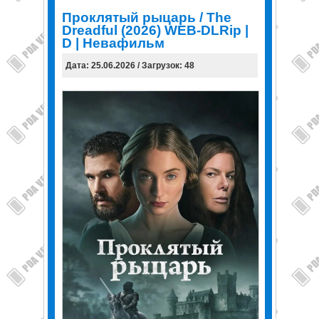
Проклятый рыцарь / The
Dreadful (2026) WEB-DLRip |
D | Невафильм
Дата: 25.06.2026 / Загрузок: 48