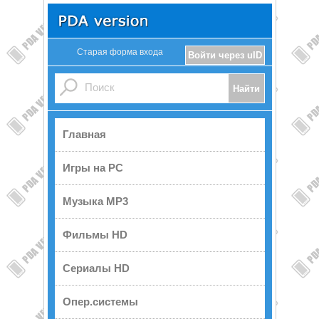
Старая форма входа
Войти через uID
Главная
Игры на PC
Музыка MP3
Фильмы HD
Сериалы HD
Опер.системы