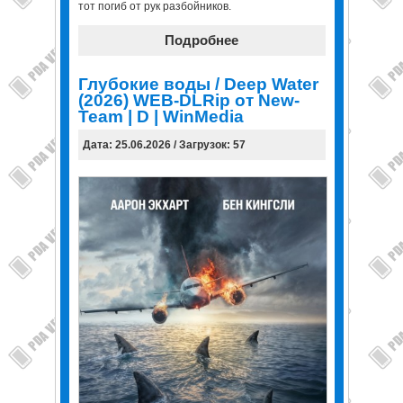
тот погиб от рук разбойников.
Подробнее
Глубокие воды / Deep Water
(2026) WEB-DLRip от New-
Team | D | WinMedia
Дата: 25.06.2026 / Загрузок: 57