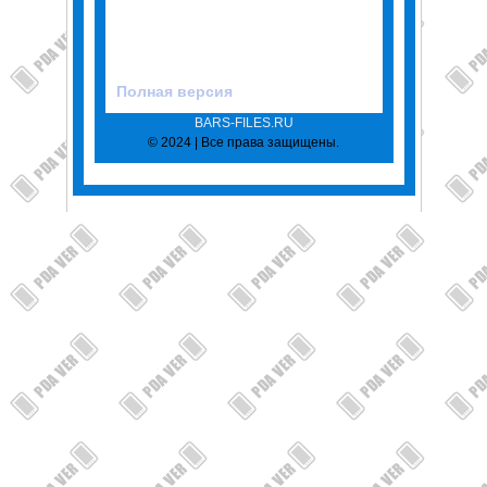
Полная версия
BARS-FILES.RU
© 2024 | Все права защищены.