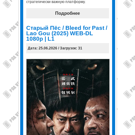
стратегически важную платформу.
Подробнее
Старый Пёс / Bleed for Past /
Lao Gou (2025) WEB-DL
1080p | L1
Дата: 25.06.2026 / Загрузок: 31