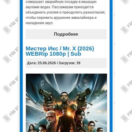
совершает аварийную посадку в кишащих
акулами водах. Пассажирам приходится
объединить усилия и преодолеть разногласия,
чтобы пережить крушение авиалайнера и
нападения акул.
Подробнее
Мистер Икс / Mr. X (2026)
WEBRip 1080p | Sub
Дата: 25.06.2026 / Загрузок: 39