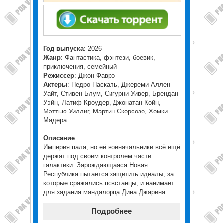
Год выпуска
: 2026
Жанр
: Фантастика, фэнтези, боевик,
приключения, семейный
Режиссер
: Джон Фавро
Актеры
: Педро Паскаль, Джереми Аллен
Уайт, Стивен Блум, Сигурни Уивер, Брендан
Уэйн, Латиф Кроудер, Джонатан Койн,
Мэттью Уиллиг, Мартин Скорсезе, Хемки
Мадера
Описание
:
Империя пала, но её военачальники всё ещё
держат под своим контролем части
галактики. Зарождающаяся Новая
Республика пытается защитить идеалы, за
которые сражались повстанцы, и нанимает
для задания мандалорца Дина Джарина.
Подробнее