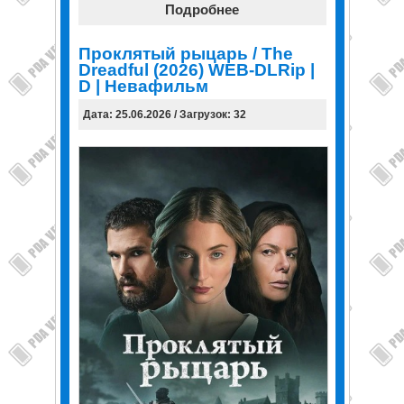
Подробнее
Проклятый рыцарь / The
Dreadful (2026) WEB-DLRip |
D | Невафильм
Дата: 25.06.2026 / Загрузок: 32