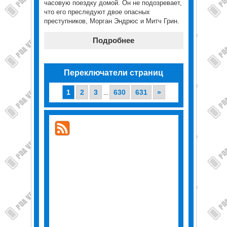
часовую поездку домой. Он не подозревает,
что его преследуют двое опасных
преступников, Морган Эндрюс и Митч Грин.
Подробнее
Переключатели страниц
1
2
3
630
631
»
...