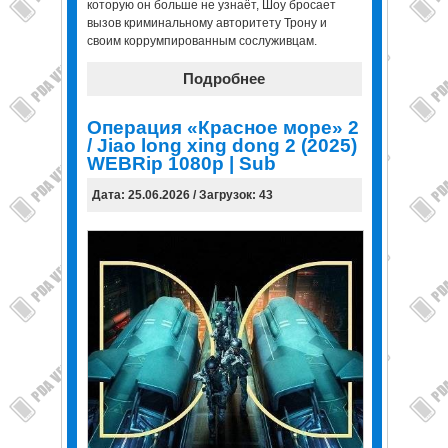
которую он больше не узнаёт, Шоу бросает
вызов криминальному авторитету Трону и
своим коррумпированным сослуживцам.
Подробнее
Операция «Красное море» 2
/ Jiao long xing dong 2 (2025)
WEBRip 1080p | Sub
Дата: 25.06.2026 / Загрузок: 43