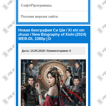
Софт/Программы
Полная версия сайта
Новая биография Си Ши / Xi shi xin
zhuan / New Biography of Xishi (2024)
WEB-DL 1080p | D
Дата: 14.05.2026 / Комментариев: 0