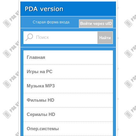
Старая форма входа
Войти через uID
Главная
Игры на PC
Музыка MP3
Фильмы HD
Сериалы HD
Опер.системы