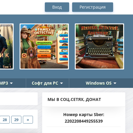
Вход
Регистрация
MP3
Софт для PC
Windows OS
МЫ В СОЦ.СЕТЯХ, ДОНАТ
Номер карты Sber:
28
29
»
2202208449255539