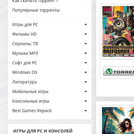
Как скачать торрент ?
Популярные торренты
Игры для PC
Фильмы HD
Сериалы, ТВ
Музыка MP3
Софт для PC
Windows OS
Литература
Мобильные игры
Консольные игры
Best Games Repack
ИГРЫ ДЛЯ PC И КОНСОЛЕЙ