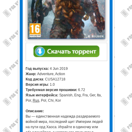
Год выпуска:
4 Jun 2019
Жанр:
Adventure, Action
Код диска
: CUSA12718
Версия игры
: 1.0
Требуемая версия прошивки:
6.72
Язык интерфейса:
Spanish, Eng, Fra, Ger, Ita,
Por,
Rus
, Pol, Chi, Kor
Описание:
Вы — единственная надежда раздираемого
войной мира, последний щит Империи людей
на пути орд Хаоса. Играйте в одиночку или