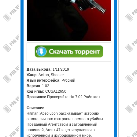
Дата выхода:
1/11/2019
Жанр:
Action, Shooter
Язык интерфейса:
Русский
Версия
: 1.02
Код игры:
CUSA12650
Прошивка:
Проверяйте На 7.02 Работает
Описание
Hitman: Absolution рассказывает историю
самого личного контракта наемного убийцы.
Преданный Агентством и затравленный
полицией, Агент 47 ищет искупления в
испорченном и изуродованном мире.