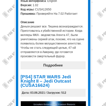
Язык интерфейса
: English
Версия:
1.02
Код игры:
CUSA12650
Прошивка:
Проверяйте На 7.02 Работает
Описание
Деньги решают все. Тишина вознаграждается.
Приготовьтесь к убийственной истории. Когда
киллеры МКА - ведомства Агента 47, были
уничтожены серией атак, похоже, что на сцене
появилось более могущественное агентство.
Чтобы не стать следующей целью, 47-ой
отправляется в Америку, где готовится
произвести смертельный фурор.
Подробнее
[PS4] STAR WARS Jedi
Knight II – Jedi Outcast
(CUSA16624)
Дата: 03.06.2021 / Загрузок: 512