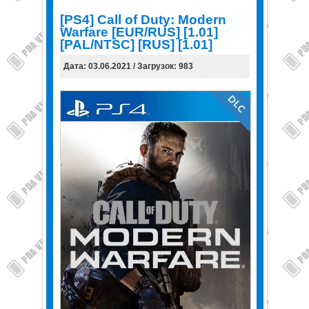
[PS4] Call of Duty: Modern
Warfare [EUR/RUS] [1.01]
[PAL/NTSC] [RUS] [1.01]
Дата: 03.06.2021 / Загрузок: 983