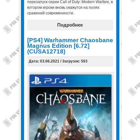
перезапуск серии Call of Duty: Modern Warfare, в
котором игроки вновь окажутся на полях
сражений современности.
Подробнее
[PS4] Warhammer Chaosbane
Magnus Edition [6.72]
(CUSA12718)
Дата: 03.06.2021 / Загрузок: 593