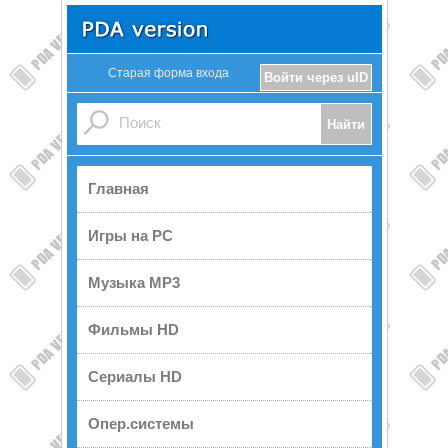
Старая форма входа
Войти через uID
Главная
Игры на PC
Музыка MP3
Фильмы HD
Сериалы HD
Опер.системы