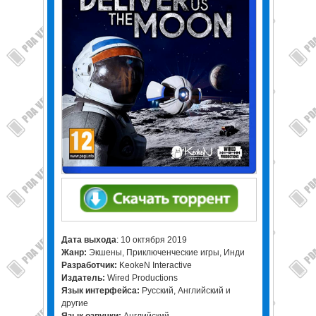
Дата выхода
: 10 октября 2019
Жанр:
Экшены, Приключенческие игры, Инди
Разработчик:
KeokeN Interactive
Издатель:
Wired Productions
Язык интерфейса:
Русский, Английский и
другие
Язык озвучки:
Английский