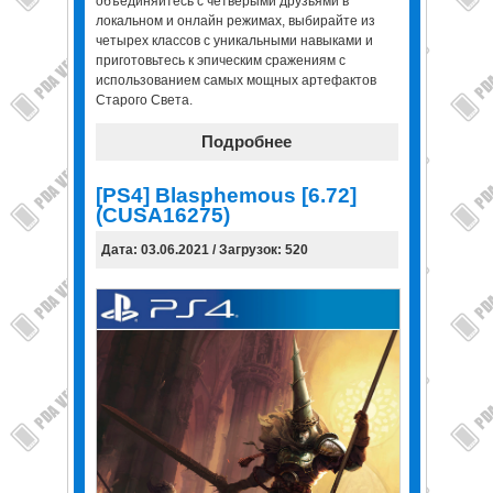
объединяйтесь с четверыми друзьями в
локальном и онлайн режимах, выбирайте из
четырех классов с уникальными навыками и
приготовьтесь к эпическим сражениям с
использованием самых мощных артефактов
Старого Света.
Подробнее
[PS4] Blasphemous [6.72]
(CUSA16275)
Дата: 03.06.2021 / Загрузок: 520