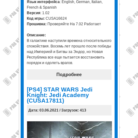
Язык интерфейса
: English, German, Italian,
French & Spanish
Версия
: 1.02
Код игры:
CUSA16624
Прошивка:
Проверяйте На 7.02 Работает
Описание:
В галактике наступили времена относительного
спокойствия. Восемь лет прошло после победы
над Империей и Битвы за Эндор, но Новая
Республика все еще пытается восстановить
порядок и одолеть врагов.
Подробнее
[PS4] STAR WARS Jedi
Knight: Jedi Academy
(CUSA17811)
Дата: 03.06.2021 / Загрузок: 413