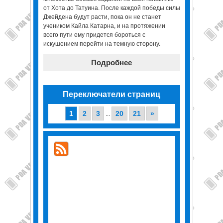
от Хота до Татуина. После каждой победы силы
Джейдена будут расти, пока он не станет
учеником Кайла Катарна, и на протяжении
всего пути ему придется бороться с
искушением перейти на темную сторону.
Подробнее
Переключатели страниц
1
2
3
20
21
»
...