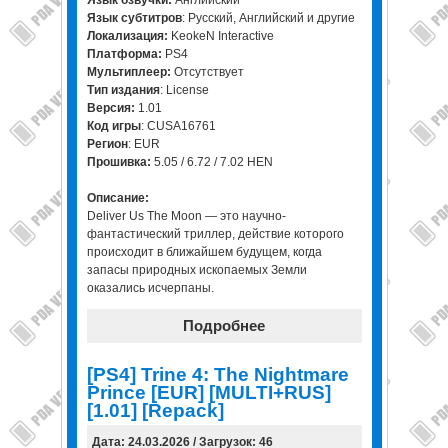
Язык субтитров
: Русский, Английский и другие
Локализация:
KeokeN Interactive
Платформа:
PS4
Мультиплеер:
Отсутствует
Тип издания
: License
Версия:
1.01
Код игры
: CUSA16761
Регион
: EUR
Прошивка:
5.05 / 6.72 / 7.02 HEN
Описание:
Deliver Us The Moon — это научно-
фантастический триллер, действие которого
происходит в ближайшем будущем, когда
запасы природных ископаемых Земли
оказались исчерпаны.
Подробнее
[PS4] Trine 4: The Nightmare
Prince [EUR] [MULTI+RUS]
[1.01] [Repack]
Дата: 24.03.2026 / Загрузок: 46