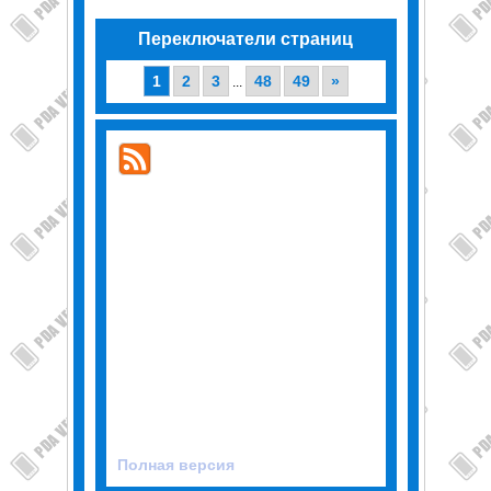
Переключатели страниц
1
2
3
48
49
»
...
Полная версия