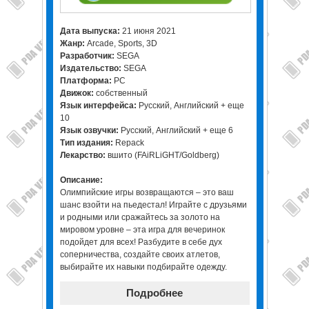
Дата выпуска:
21 июня 2021
Жанр:
Arcade, Sports, 3D
Разработчик:
SEGA
Издательство:
SEGA
Платформа:
PC
Движок:
собственный
Язык интерфейса:
Русский, Английский + еще
10
Язык озвучки:
Русский, Английский + еще 6
Тип издания:
Repack
Лекарство:
вшито (FAiRLiGHT/Goldberg)
Описание:
Олимпийские игры возвращаются – это ваш
шанс взойти на пьедестал! Играйте с друзьями
и родными или сражайтесь за золото на
мировом уровне – эта игра для вечеринок
подойдет для всех! Разбудите в себе дух
соперничества, создайте своих атлетов,
выбирайте их навыки подбирайте одежду.
Подробнее