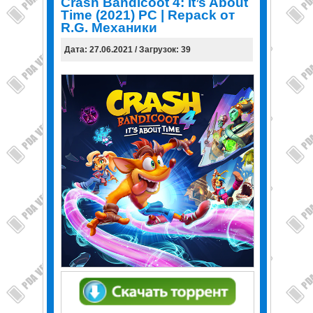
Crash Bandicoot 4: It’s About
Time (2021) PC | Repack от
R.G. Механики
Дата: 27.06.2021 / Загрузок: 39