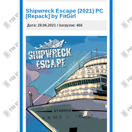
Shipwreck Escape (2021) PC
[Repack] by FitGirl
Дата: 28.06.2021 / Загрузок: 466