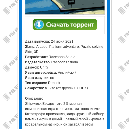
Дата выпуска:
24 июня 2021
Жанр:
Arcade, Platform adventure, Puzzle solving,
Side, 3D
Разработчик:
Raccoons Studio
Издательство
: Raccoons Studio
Движок:
Unity
Язык интерфейса:
Английский
Язык озвучки
: нет
Тип издания:
Repack
Лекарство:
вшито (от группы CODEX)
Описание:
Shipwreck Escape - это 2.5-мерная
иммерсивная игра с элементами головоломки.
Катастрофа произошла, когда круизный лайнер
плыл из Афин в Дубай. Главный герой - крупье в
корабельном казино, и он застрял в этом