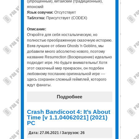
(упрощенный), китайский (традиционный),
японский
Язык озвучки:
Отсутствует
Таблэтка:
Присутствует (CODEX)
Описание:
Откройте для себя ностальгическую, но
полностью преображенную сказочную историю.
Взяв лучшее от обеих Ghosts 'n Goblins, мы
добавили много абсолютно нового, поэтому
название Resurrection (Воскрешение) идеально
подходит игре. Но будьте внимательны! Хотя
этот сказочный мир прекрасен, он подобен
любовному посланию оригинальной игре ––
здесь сохранен сложный геймплей, которого
ждут фанаты.
Подробнее
Crash Bandicoot 4: It’s About
Time [v 1.1.04062021] (2021)
PC
Дата: 27.06.2021 / Загрузок: 26