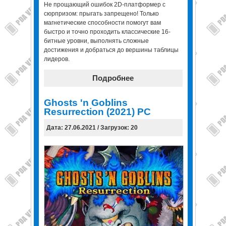
Не прощающий ошибок 2D-платформер с
сюрпризом: прыгать запрещено! Только
магнетические способности помогут вам
быстро и точно проходить классические 16-
битные уровни, выполнять сложные
достижения и добраться до вершины таблицы
лидеров.
Подробнее
Ghosts 'n Goblins
Resurrection (2021) PC
Дата: 27.06.2021 / Загрузок: 20