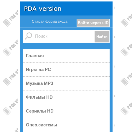
Старая форма входа
Войти через uID
Главная
Игры на PC
Музыка MP3
Фильмы HD
Сериалы HD
Опер.системы