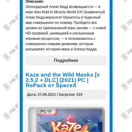
Описание:
Легендарный Алекс Кидд возвращается — в
игре Alex Kidd in Miracle World DX! Знаменитый
Алекс Кидд вернулся! Окунитесь в Чудесный
мир совершенно по-новому. Пройдите все
уровни из оригинальной игры заново — с новой
HD-графикой, анимацией и улучшенным
игровым процессом, — и познакомьтесь с
совершенно новыми уровнями, которые
расширяют историю мира и Алекса Кидда.
Подробнее
Kaze and the Wild Masks [v
2.5.2 + DLC] (2021) PC |
RePack от SpaceX
Дата: 27.06.2021 / Загрузок: 419