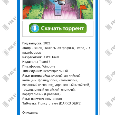
Год выпуска:
2021
Жанр:
Экшен, Пиксельная графика, Ретро, 2D-
платформер
Разработчик:
Astral Pixel
Издатель:
Team17
Платформа:
Windows
Тип издания:
Неофициальный
Язык интерфейса
: русский, английский,
немецкий, французский, итальянский,
испанский (Испания), упрощенный китайский,
традиционный китайский, японский,
португальский (Бразилия)
Язык озвучки:
отсутствует
Таблэтка:
Присутствует (DARKSiDERS)
Описание: