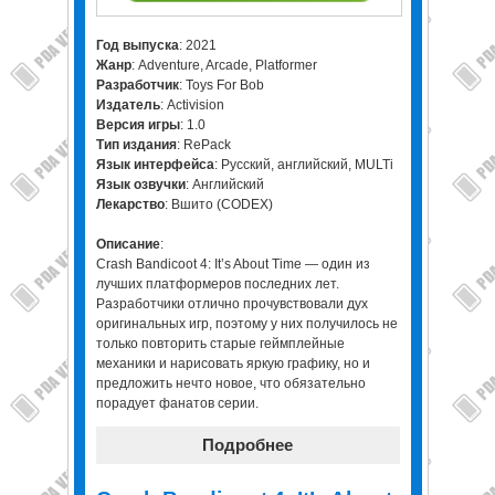
Год выпуска
: 2021
Жанр
: Adventure, Arcade, Platformer
Разработчик
: Toys For Bob
Издатель
: Activision
Версия игры
: 1.0
Тип издания
: RePack
Язык интерфейса
: Русский, английский, MULTi
Язык озвучки
: Английский
Лекарство
: Вшито (CODEX)
Описание
:
Crash Bandicoot 4: It’s About Time — один из
лучших платформеров последних лет.
Разработчики отлично прочувствовали дух
оригинальных игр, поэтому у них получилось не
только повторить старые геймплейные
механики и нарисовать яркую графику, но и
предложить нечто новое, что обязательно
порадует фанатов серии.
Подробнее