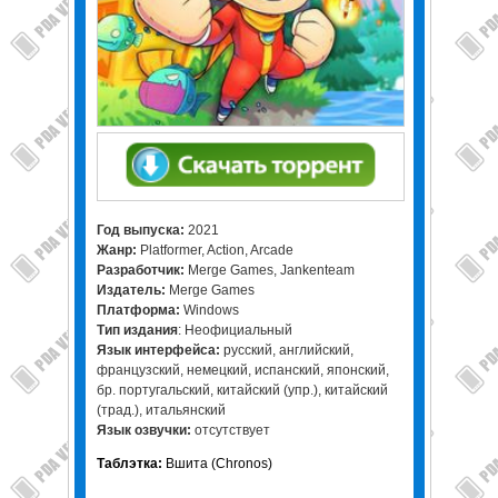
Год выпуска:
2021
Жанр
:
Platformer, Action, Arcade
Разработчик:
Merge Games, Jankenteam
Издатель:
Merge Games
Платформа:
Windows
Тип издания
: Неофициальный
Язык интерфейса:
русский, английский,
французский, немецкий, испанский, японский,
бр. португальский, китайский (упр.), китайский
(трад.), итальянский
Язык озвучки:
отсутствует
Таблэтка:
Вшита (Chronos)