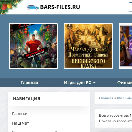
Главная
Игры для PC
Фильм
Главная
»
Фильмы
НАВИГАЦИЯ
Главная
Всего торрентов
:
1
Показано торрент
Наш чат