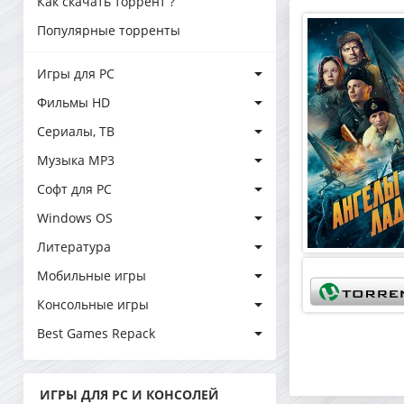
Как скачать торрент ?
Популярные торренты
Игры для PC
Фильмы HD
Сериалы, ТВ
Музыка MP3
Софт для PC
Windows OS
Литература
Мобильные игры
Консольные игры
Best Games Repack
ИГРЫ ДЛЯ PC И КОНСОЛЕЙ