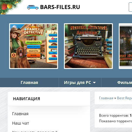
Главная
Игры для PC
Фильм
Главная
»
Best Rep
НАВИГАЦИЯ
Главная
Всего торрентов
:
1
Показано торрент
Наш чат