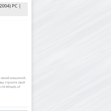
(2004) PC |
е своей машиной,
вы строите свой
«18 Wheels of