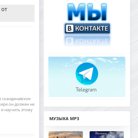
 от
е скандинавских
ире он должен не
 и научить этому
МУЗЫКА MP3