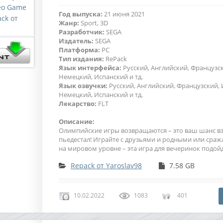
Год выпуска:
21 июня 2021
Жанр:
Sport, 3D
Разработчик:
SEGA
Издатель:
SEGA
Платформа:
PC
Тип издания:
RePack
Язык интерфейса:
Русский, Английский, Французс
Немецкий, Испанский и тд.
Язык озвучки:
Русский, Английский, Французский, 
Немецкий, Испанский и тд.
Лекарство:
FLT
Описание:
Олимпийские игры возвращаются – это ваш шанс вз
пьедестал! Играйте с друзьями и родными или сража
на мировом уровне – эта игра для вечеринок подойд
Repack от Yaroslav98
7.58 GB
10.02.2022
1083
401