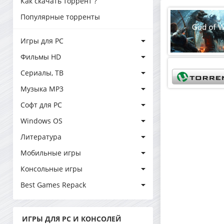
Как скачать торрент ?
Популярные торренты
Игры для PC
Фильмы HD
Сериалы, ТВ
Музыка MP3
Софт для PC
Windows OS
Литература
Мобильные игры
Консольные игры
Best Games Repack
ИГРЫ ДЛЯ PC И КОНСОЛЕЙ