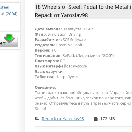
18 Wheels of Steel: Pedal to the Metal 
Repack от Yaroslav98
Дата выхода:
30 августа 2004 г
Жанр:
Simulation, Driving
Разработчик:
SCS Software
Издатель:
Cosmi Valusoft
Версия:
1.0
Тип издания:
RePack (Лицензии от "GOG")
Платформа:
PC
Язык интерфейса:
Русский
Язык озвучки:
-
Таблетка:
Не требуется
Описание:
Ты не только дальнобойщик, ты магнат. Управляйт
чтобы добиться больших успехов по мере того, как 
бизнес. Отправляйтесь в путь в третьей части серии 
Steel»!
Repack от Yaroslav98
172 MB