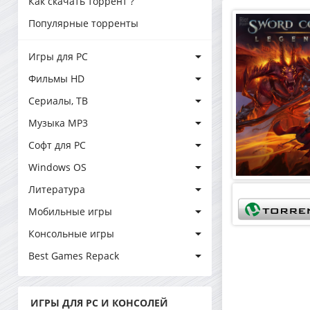
Как скачать торрент ?
Популярные торренты
Игры для PC
Фильмы HD
Сериалы, ТВ
Музыка MP3
Софт для PC
Windows OS
Литература
Мобильные игры
Консольные игры
Best Games Repack
ИГРЫ ДЛЯ PC И КОНСОЛЕЙ