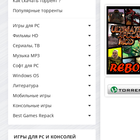
Как скачать торрент ?
Популярные торренты
Игры для PC
Фильмы HD
Сериалы, ТВ
Музыка MP3
Софт для PC
Windows OS
Литература
Мобильные игры
Консольные игры
Best Games Repack
ИГРЫ ДЛЯ PC И КОНСОЛЕЙ