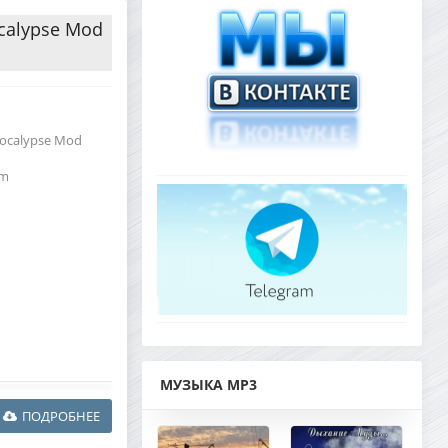
ocalypse Mod
Apocalypse Mod
am
МУЗЫКА MP3
ПОДРОБНЕЕ