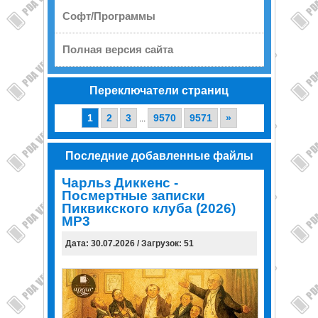
Софт/Программы
Полная версия сайта
Переключатели страниц
1
2
3
9570
9571
»
...
Последние добавленные файлы
Чарльз Диккенс -
Посмертные записки
Пиквикского клуба (2026)
МР3
Дата: 30.07.2026 / Загрузок: 51