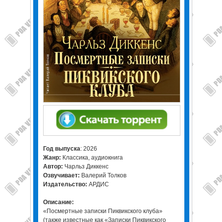
Год выпуска
: 2026
Жанр:
Классика, аудиокнига
Автор:
Чарльз Диккенс
Озвучивает:
Валерий Толков
Издательство:
АРДИС
Описание:
«Посмертные записки Пиквикского клуба»
(также известные как «Записки Пиквикского