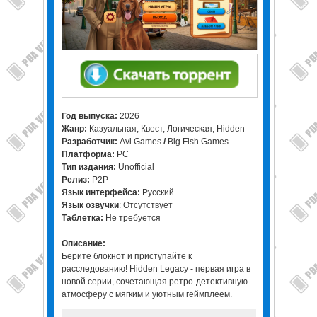
Год выпуска:
2026
Жанр:
Казуальная, Квест, Логическая, Hidden
Разработчик:
Avi Games
/
Big Fish Games
Платформа:
PC
Тип издания:
Unofficial
Релиз:
P2P
Язык интерфейса:
Русский
Язык озвучки
: Отсутствует
Таблетка:
Не требуется
Описание:
Берите блокнот и приступайте к
расследованию! Hidden Legacy - первая игра в
новой серии, сочетающая ретро-детективную
атмосферу с мягким и уютным геймплеем.