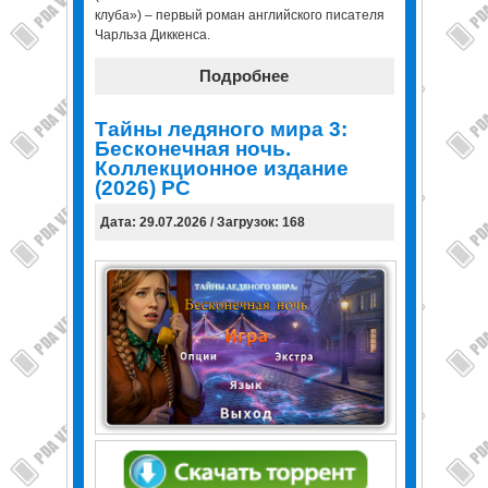
клуба») – первый роман английского писателя
Чарльза Диккенса.
Подробнее
Тайны ледяного мира 3:
Бесконечная ночь.
Коллекционное издание
(2026) PC
Дата: 29.07.2026 / Загрузок: 168