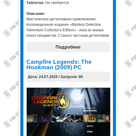
Таблетка:
Не требуется
Описание:
Мистическое детективное приключение.
Коллекционное издание «Mystery Detective
Adventure Collector's Edition» - игра из жанра
поиск предметов. Станьте частным детективом.
Подробнее
Campfire Legends: The
Hookman (2009) PC
Дата: 24.07.2026 / Загрузок: 80