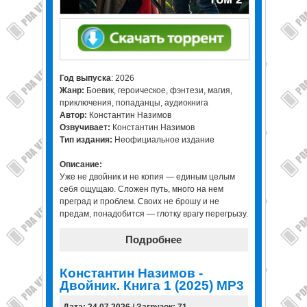
Год выпуска
: 2026
Жанр:
Боевик, героическое, фэнтези, магия,
приключения, попаданцы, аудиокнига
Автор:
Константин Назимов
Озвучивает:
Константин Назимов
Тип издания:
Неофициальное издание
Описание:
Уже не двойник и не копия — единым целым
себя ощущаю. Сложен путь, много на нем
преград и проблем. Своих не брошу и не
предам, понадобится — глотку врагу перегрызу.
Подробнее
Константин Назимов -
Двойник. Книга 1 (2025) МР3