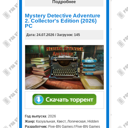
Подробнее
Mystery Detective Adventure
2. Collector's Edition (2026)
PC
Дата: 24.07.2026 / Загрузок: 145
Год выпуска
: 2026
Жанр:
Казуальная, Квест, Логическая, Hidden
Разработчик:
Five-BN Games
/
Five-BN Games