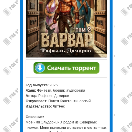
Год выпуска
: 2026
Жанр:
Фэнтези, боевик, аудиокнига
Автор:
Рафаэль Дамиров
Озвучивает:
Павел Константиновский
Издательство:
ЛитРес
Описание:
Мое имя Эльдорн, и я родом из Северных
племен. Меня привезли в столицу в клетке – как