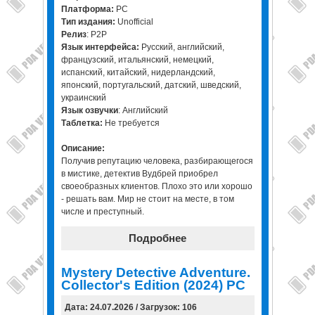
Платформа:
PC
Тип издания:
Unofficial
Релиз
: P2P
Язык интерфейса:
Русский, английский,
французский, итальянский, немецкий,
испанский, китайский, нидерландский,
японский, португальский, датский, шведский,
украинский
Язык озвучки
: Английский
Таблетка:
Не требуется
Описание:
Получив репутацию человека, разбирающегося
в мистике, детектив Вудбрей приобрел
своеобразных клиентов. Плохо это или хорошо
- решать вам. Мир не стоит на месте, в том
числе и преступный.
Подробнее
Mystery Detective Adventure.
Collector's Edition (2024) PC
Дата: 24.07.2026 / Загрузок: 106