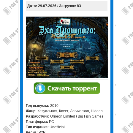
Дата: 29.07.2026 / Загрузок: 83
Год выпуска:
2010
Жанр:
Казуальная, Квест, Логическая, Hidden
Разработчик:
Orneon Limited
/
Big Fish Games
Платформа:
PC
Тип издания:
Unofficial
Релиз:
P2P