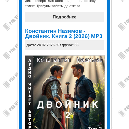
дикого зверя. Для боёв на арене на потеху
толпе. Трибуны забиты до отказа.
Подробнее
Константин Назимов -
Двойник. Книга 2 (2026) МР3
Дата: 24.07.2026 / Загрузок: 68