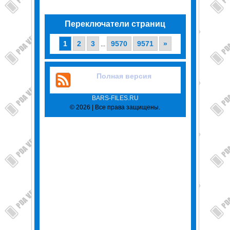
Переключатели страниц
1
2
3
9570
9571
»
...
Полная версия
BARS-FILES.RU
© 2026 | Все права защищены.