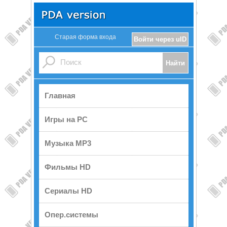
Старая форма входа
Войти через uID
Главная
Игры на PC
Музыка MP3
Фильмы HD
Сериалы HD
Опер.системы