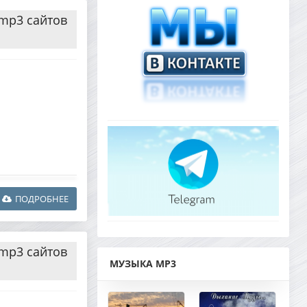
 mp3 сайтов
ПОДРОБНЕЕ
 mp3 сайтов
МУЗЫКА MP3