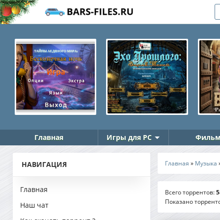
Главная
Игры для PC
Фильм
Главная
»
Музыка
НАВИГАЦИЯ
Главная
Всего торрентов
:
5
Показано торрент
Наш чат