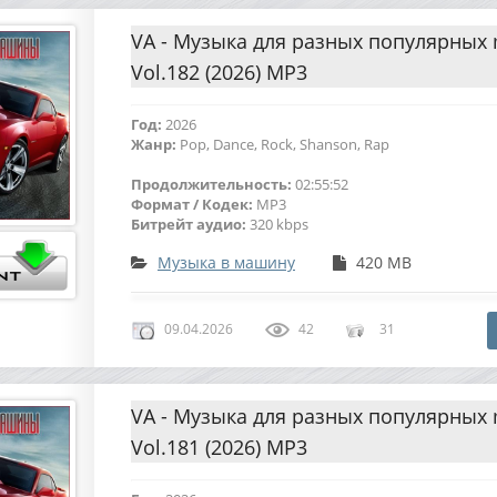
VA - Музыка для разных популярных
Vol.182 (2026) MP3
Год:
2026
Жанр:
Pop, Dance, Rock, Shanson, Rap
Продолжительность:
02:55:52
Формат / Кодек:
MP3
Битрейт аудио:
320 kbps
Музыка в машину
420 MB
09.04.2026
42
31
VA - Музыка для разных популярных
Vol.181 (2026) MP3