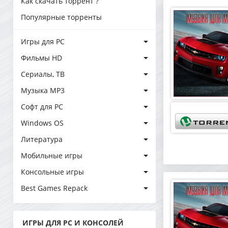
Как скачать торрент ?
Популярные торренты
Игры для PC
Фильмы HD
Сериалы, ТВ
Музыка MP3
Софт для PC
Windows OS
Литература
Мобильные игры
Консольные игры
Best Games Repack
ИГРЫ ДЛЯ PC И КОНСОЛЕЙ