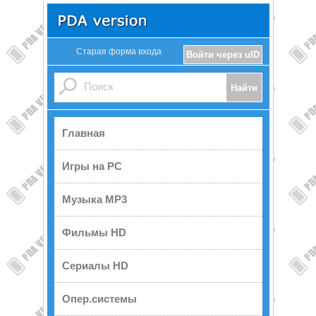
Старая форма входа
Войти через uID
Главная
Игры на PC
Музыка MP3
Фильмы HD
Сериалы HD
Опер.системы