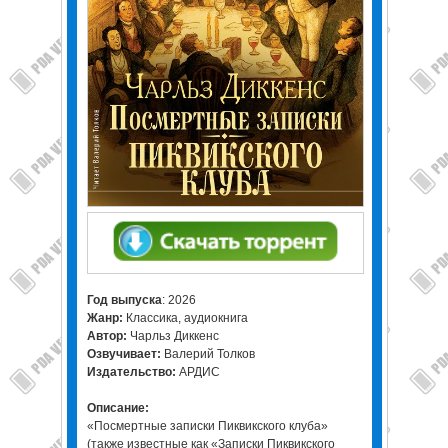
Год выпуска
: 2026
Жанр:
Классика, аудиокнига
Автор:
Чарльз Диккенс
Озвучивает:
Валерий Толков
Издательство:
АРДИС
Описание:
«Посмертные записки Пиквикского клуба»
(также известные как «Записки Пиквикского