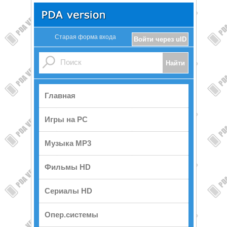
Старая форма входа
Войти через uID
Главная
Игры на PC
Музыка MP3
Фильмы HD
Сериалы HD
Опер.системы