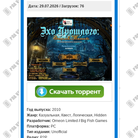
Дата: 29.07.2026 / Загрузок: 76
Год выпуска:
2010
Жанр:
Казуальная, Квест, Логическая, Hidden
Разработчик:
Orneon Limited
/
Big Fish Games
Платформа:
PC
Тип издания:
Unofficial
Релиз:
P2P