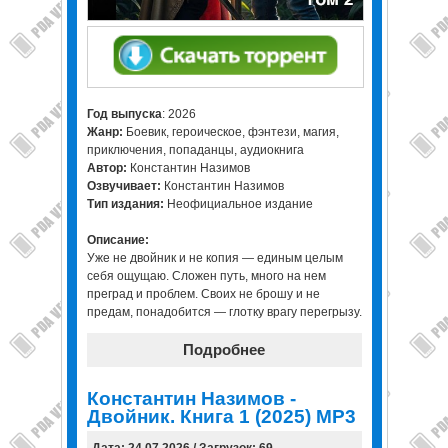
Год выпуска
: 2026
Жанр:
Боевик, героическое, фэнтези, магия,
приключения, попаданцы, аудиокнига
Автор:
Константин Назимов
Озвучивает:
Константин Назимов
Тип издания:
Неофициальное издание
Описание:
Уже не двойник и не копия — единым целым
себя ощущаю. Сложен путь, много на нем
преград и проблем. Своих не брошу и не
предам, понадобится — глотку врагу перегрызу.
Подробнее
Константин Назимов -
Двойник. Книга 1 (2025) МР3