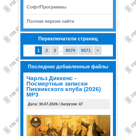
Софт/Программы
Полная версия сайта
Переключатели страниц
1
2
3
9570
9571
»
...
Последние добавленные файлы
Чарльз Диккенс -
Посмертные записки
Пиквикского клуба (2026)
МР3
Дата: 30.07.2026 / Загрузок: 47