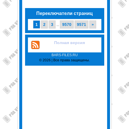
Переключатели страниц
1
2
3
9570
9571
»
...
Полная версия
BARS-FILES.RU
© 2026 | Все права защищены.