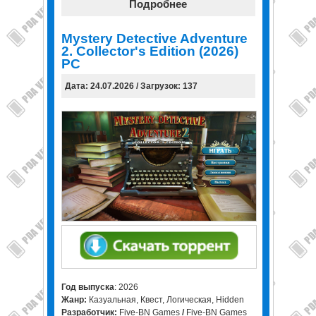
Подробнее
Mystery Detective Adventure
2. Collector's Edition (2026)
PC
Дата: 24.07.2026 / Загрузок: 137
Год выпуска
: 2026
Жанр:
Казуальная, Квест, Логическая, Hidden
Разработчик:
Five-BN Games
/
Five-BN Games