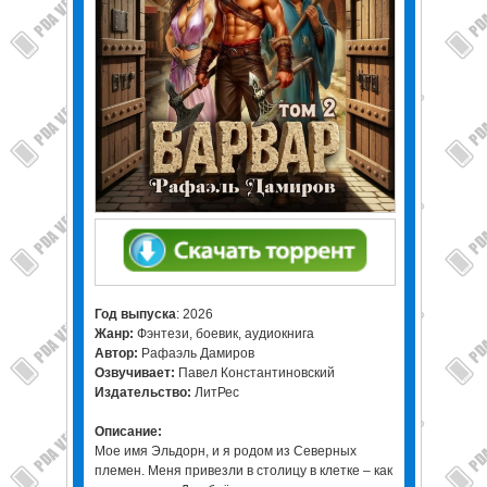
Год выпуска
: 2026
Жанр:
Фэнтези, боевик, аудиокнига
Автор:
Рафаэль Дамиров
Озвучивает:
Павел Константиновский
Издательство:
ЛитРес
Описание:
Мое имя Эльдорн, и я родом из Северных
племен. Меня привезли в столицу в клетке – как