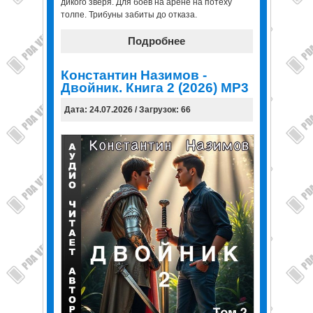
дикого зверя. Для боёв на арене на потеху
толпе. Трибуны забиты до отказа.
Подробнее
Константин Назимов -
Двойник. Книга 2 (2026) МР3
Дата: 24.07.2026 / Загрузок: 66