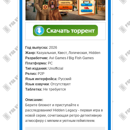
Год выпуска:
2026
Жанр:
Казуальная, Квест, Логическая, Hidden
Разработчик:
Avi Games
/
Big Fish Games
Платформа:
PC
Тип издания:
Unofficial
Релиз:
P2P
Язык интерфейса:
Русский
Язык озвучки
: Отсутствует
Таблетка:
Не требуется
Описание:
Берите блокнот и приступайте к
расследованию! Hidden Legacy - первая игра в
новой серии, сочетающая ретро-детективную
атмосферу с мягким и уютным геймплеем.