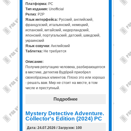
Платформа:
PC
Тип издания:
Unofficial
Релиз
: P2P
Язык интерфейса:
Русский, английский,
французский, итальянский, немецкий,
испанский, китайский, нидерландский,
японский, португальский, датский, шведский,
украинский
Язык озвучки
: Английский
Таблетка:
Не требуется
Описание:
Получив репутацию человека, разбирающегося
в мистике, детектив Вудбрей приобрел
своеобразных клиентов. Плохо это или хорошо
- решать вам. Мир не стоит на месте, в том
числе и преступный.
Подробнее
Mystery Detective Adventure.
Collector's Edition (2024) PC
Дата: 24.07.2026 / Загрузок: 100