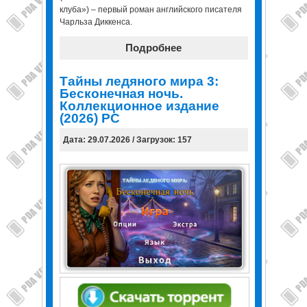
клуба») – первый роман английского писателя
Чарльза Диккенса.
Подробнее
Тайны ледяного мира 3:
Бесконечная ночь.
Коллекционное издание
(2026) PC
Дата: 29.07.2026 / Загрузок: 157