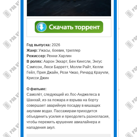
Год выпуска:
2026
Жанр:
Ужасы, боевик, триллер
Режиссер:
Ренни Харлин
В ролях:
Аарон Экхарт, Бен Кингсли, Энгус
Сэмпсон, Люси Барретт, Молли Райт, Келли
Гейл, Прия Джайн, Рози Чжао, Ричард Краучли,
Крисси Джин
О фильме:
Самолёт, следующий из Лос-Анджелеса в
Шанхай, из-за пожара и взрыва на борту
совершает аварийную посадку в кишащих
акулами водах. Пассажирам приходится
объединить усилия и преодолеть разногласия,
чтобы пережить крушение авиалайнера и
нападения акул.