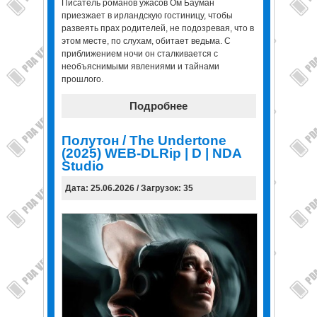
Писатель романов ужасов Ом Бауман
приезжает в ирландскую гостиницу, чтобы
развеять прах родителей, не подозревая, что в
этом месте, по слухам, обитает ведьма. С
приближением ночи он сталкивается с
необъяснимыми явлениями и тайнами
прошлого.
Подробнее
Полутон / The Undertone
(2025) WEB-DLRip | D | NDA
Studio
Дата: 25.06.2026 / Загрузок: 35