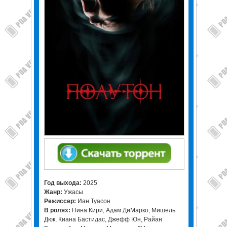
Год выхода:
2025
Жанр:
Ужасы
Режиссер:
Иан Туасон
В ролях:
Нина Кири, Адам ДиМарко, Мишель
Дюк, Киана Бастидас, Джефф Юн, Райан