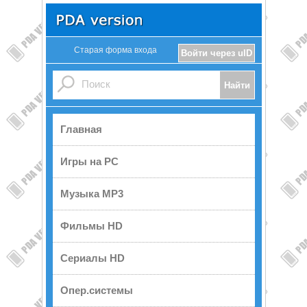
Старая форма входа
Войти через uID
Главная
Игры на PC
Музыка MP3
Фильмы HD
Сериалы HD
Опер.системы