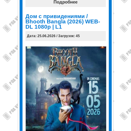
Подробнее
Дом с привидениями /
Bhooth Bangla (2026) WEB-
DL 1080p | L1
Дата: 25.06.2026 / Загрузок: 45