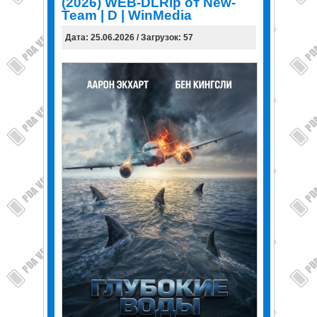
(2026) WEB-DLRip от New-
Team | D | WinMedia
Дата: 25.06.2026 / Загрузок: 57