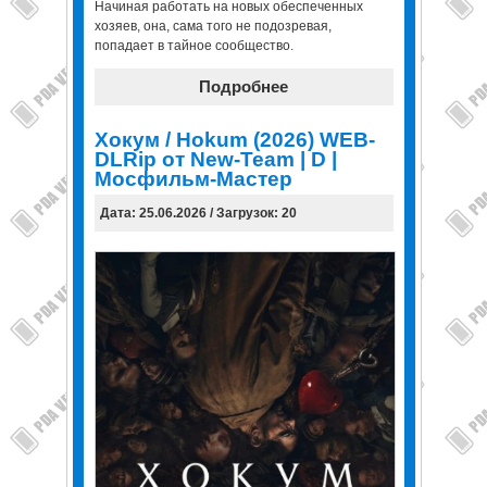
Начиная работать на новых обеспеченных
хозяев, она, сама того не подозревая,
попадает в тайное сообщество.
Подробнее
Хокум / Hokum (2026) WEB-
DLRip от New-Team | D |
Мосфильм-Мастер
Дата: 25.06.2026 / Загрузок: 20