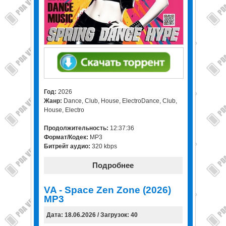
Год:
2026
Жанр:
Dance, Club, House, ElectroDance, Club,
House, Electro
Продолжительность:
12:37:36
Формат/Кодек:
MP3
Битрейт аудио:
320 kbps
Подробнее
VA - Space Zen Zone (2026)
MP3
Дата: 18.06.2026 / Загрузок: 40