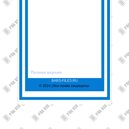
Полная версия
BARS-FILES.RU
© 2024 | Все права защищены.