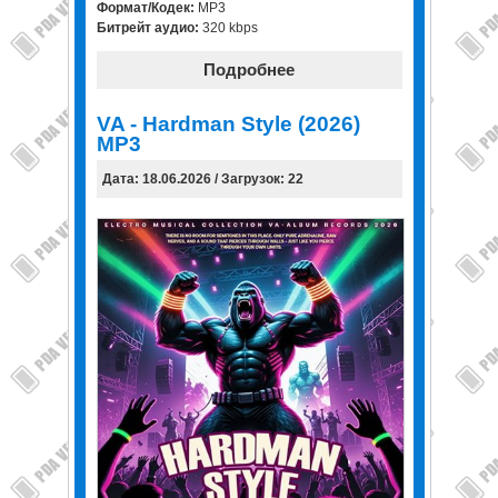
Формат/Кодек:
MP3
Битрейт аудио:
320 kbps
Подробнее
VA - Hardman Style (2026)
MP3
Дата: 18.06.2026 / Загрузок: 22