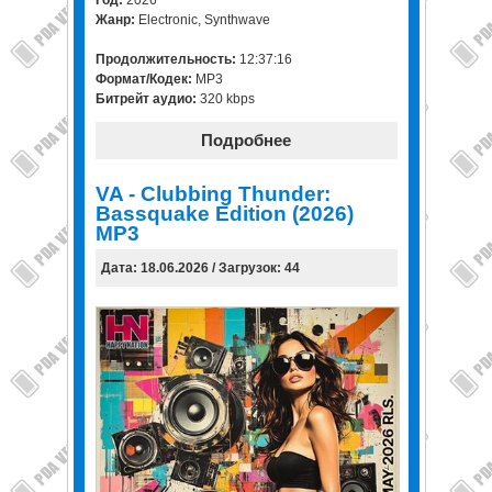
Год:
2026
Жанр:
Electronic, Synthwave
Продолжительность:
12:37:16
Формат/Кодек:
MP3
Битрейт аудио:
320 kbps
Подробнее
VA - Clubbing Thunder:
Bassquake Edition (2026)
MP3
Дата: 18.06.2026 / Загрузок: 44