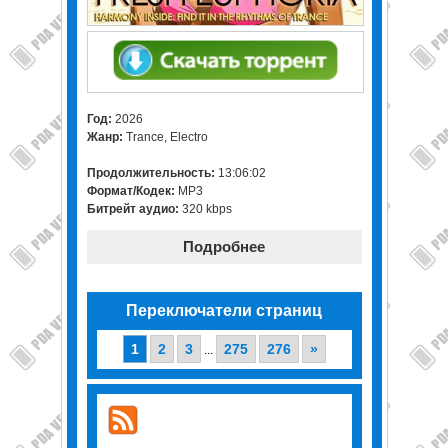
Год:
2026
Жанр:
Trance, Electro
Продолжительность:
13:06:02
Формат/Кодек:
MP3
Битрейт аудио:
320 kbps
Подробнее
Переключатели страниц
1
2
3
275
276
»
...