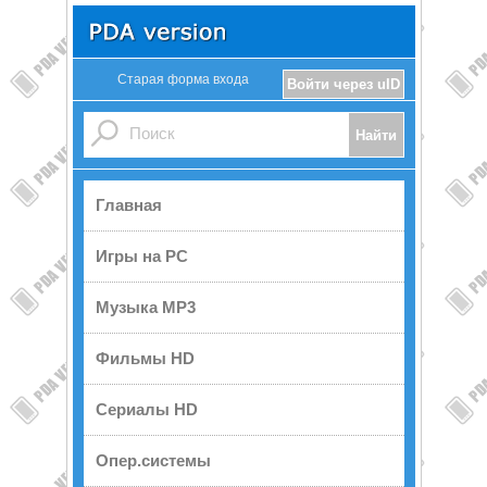
Старая форма входа
Войти через uID
Главная
Игры на PC
Музыка MP3
Фильмы HD
Сериалы HD
Опер.системы