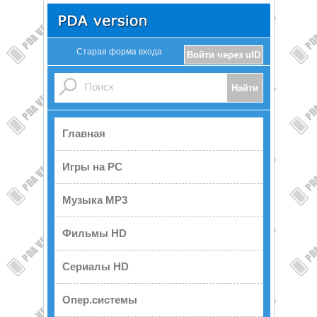
Старая форма входа
Войти через uID
Главная
Игры на PC
Музыка MP3
Фильмы HD
Сериалы HD
Опер.системы