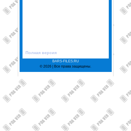
Полная версия
BARS-FILES.RU
© 2026 | Все права защищены.