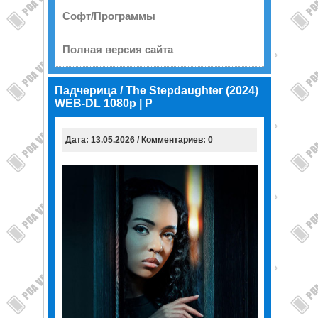
Софт/Программы
Полная версия сайта
Падчерица / The Stepdaughter (2024)
WEB-DL 1080p | P
Дата: 13.05.2026 / Комментариев: 0