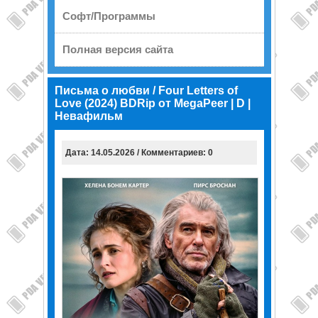
Софт/Программы
Полная версия сайта
Письма о любви / Four Letters of
Love (2024) BDRip от MegaPeer | D |
Невафильм
Дата: 14.05.2026 / Комментариев: 0