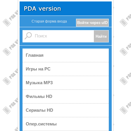
Старая форма входа
Войти через uID
Главная
Игры на PC
Музыка MP3
Фильмы HD
Сериалы HD
Опер.системы