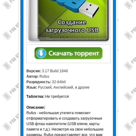
Версия:
3.17 Build 1846
Автор:
Rufus
Разрядность:
32-64bit
Язык:
Русский, Английский, и другие
Таблетка:
Не требуется
Описание:
Rufus - небольшая утилита помогает
отформатировать и создавать загрузочные
USB флэш-накопители (USB ключи, карты
памяти и т.д.). Несмотря на свои небольшие
размеры, Rufus предоставляет все, что вам