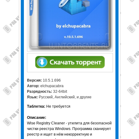
Версия:
10.5.1.696
Автор:
elchupacabra
Разрядность:
32-64bit
Язык:
Русский, Английский, и другие
Таблетка:
Не требуется
Описание:
Wise Registry Cleaner - утилита для безопасной
чистки реестра Windows. Программа сканирует
реестр и ищет в нём некорректную и