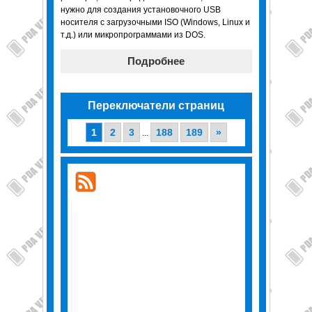
нужно для создания установочного USB
носителя с загрузочными ISO (Windows, Linux и
т.д.) или микропрограммами из DOS.
Подробнее
Переключатели страниц
1
2
3
188
189
»
...