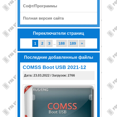
Софт/Программы
Полная версия сайта
Переключатели страниц
1
2
3
188
189
»
...
Последние добавленные файлы
COMSS Boot USB 2021-12
Дата: 23.03.2022 / Загрузок: 2766