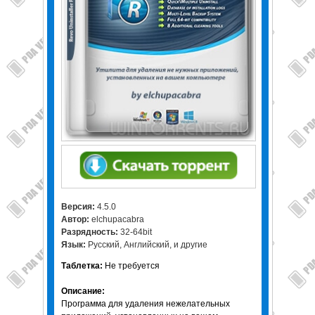
Версия:
4.5.0
Автор:
elchupacabra
Разрядность:
32-64bit
Язык:
Русский, Английский, и другие
Таблетка:
Не требуется
Описание:
Программа для удаления нежелательных