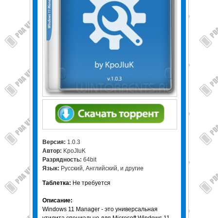
Версия:
1.0.3
Автор:
KpoJIuK
Разрядность:
64bit
Язык:
Русский, Английский, и другие
Таблетка:
Не требуется
Описание:
Windows 11 Manager - это универсальная