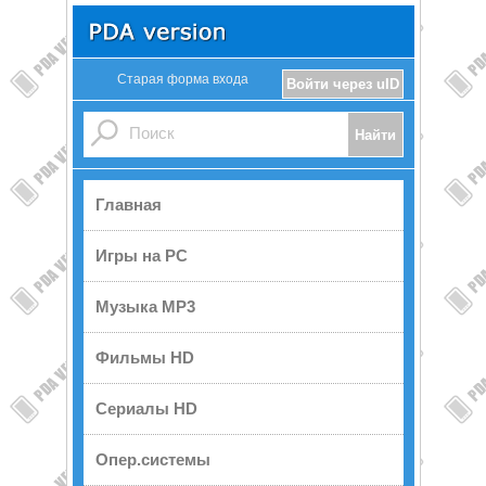
Старая форма входа
Войти через uID
Главная
Игры на PC
Музыка MP3
Фильмы HD
Сериалы HD
Опер.системы