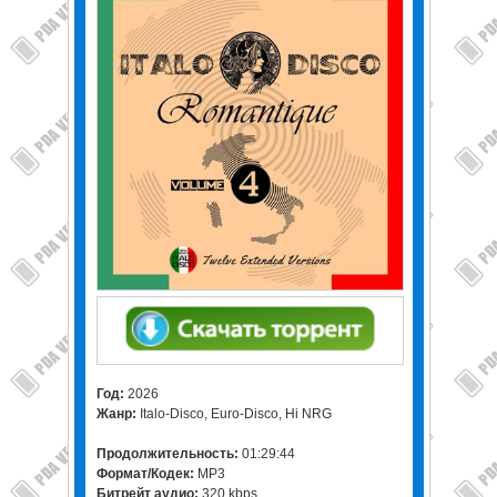
Год:
2026
Жанр:
Italo-Disco, Euro-Disco, Hi NRG
Продолжительность:
01:29:44
Формат/Кодек:
MP3
Битрейт аудио:
320 kbps