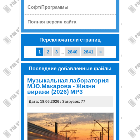
Софт/Программы
Полная версия сайта
Переключатели страниц
1
2
3
2840
2841
»
...
Последние добавленные файлы
Музыкальная лаборатория
М.Ю.Макарова - Жизни
виражи (2026) MP3
Дата: 18.06.2026 / Загрузок: 77