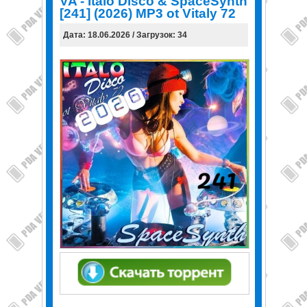
VA - Italo Disco & SpaceSynth
[241] (2026) MP3 ot Vitaly 72
Дата: 18.06.2026 / Загрузок: 34