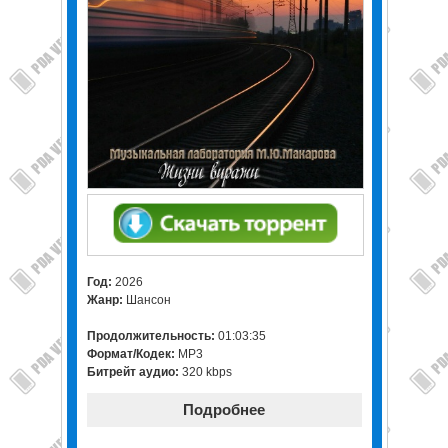
Год:
2026
Жанр:
Шансон
Продолжительность:
01:03:35
Формат/Кодек:
MP3
Битрейт аудио:
320 kbps
Подробнее