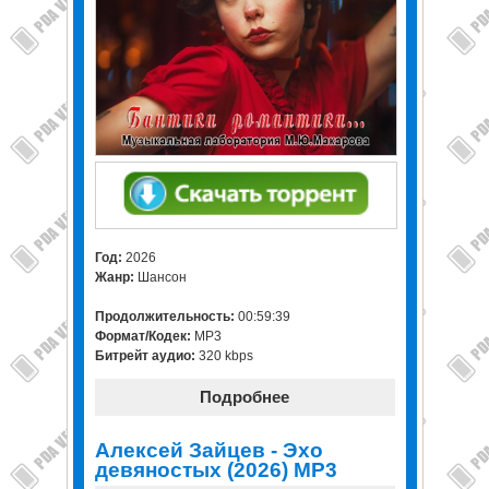
Год:
2026
Жанр:
Шансон
Продолжительность:
00:59:39
Формат/Кодек:
MP3
Битрейт аудио:
320 kbps
Подробнее
Алексей Зайцев - Эхо
девяностых (2026) MP3