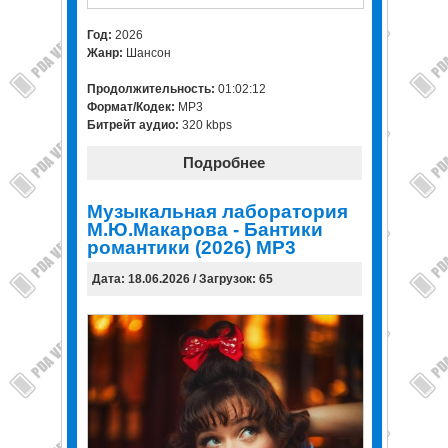
Год:
2026
Жанр:
Шансон
Продолжительность:
01:02:12
Формат/Кодек:
MP3
Битрейт аудио:
320 kbps
Подробнее
Музыкальная лаборатория
М.Ю.Макарова - Бантики
романтики (2026) MP3
Дата: 18.06.2026 / Загрузок: 65