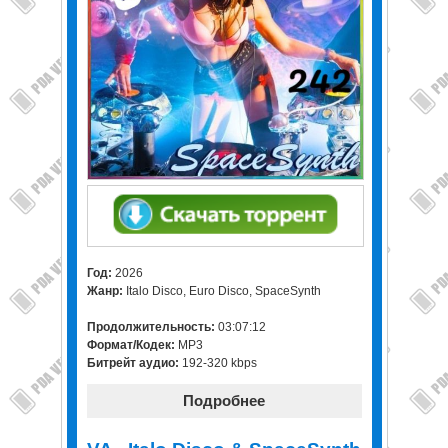
Год:
2026
Жанр:
Italo Disco, Euro Disco, SpaceSynth
Продолжительность:
03:07:12
Формат/Кодек:
MP3
Битрейт аудио:
192-320 kbps
Подробнее