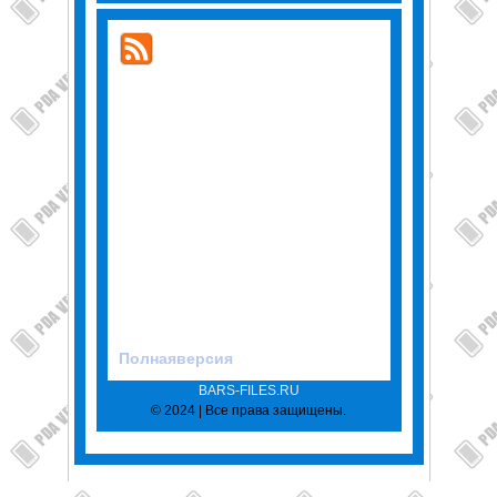
Полнаяверсия
BARS-FILES.RU
© 2024 | Все права защищены.