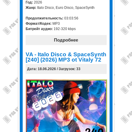
Год:
2026
Жанр:
Italo Disco, Euro Disco, SpaceSynth
Продолжительность:
03:03:56
Формат/Кодек:
MP3
Битрейт аудио:
192-320 kbps
Подробнее
VA - Italo Disco & SpaceSynth
[240] (2026) MP3 ot Vitaly 72
Дата: 18.06.2026 / Загрузок: 33