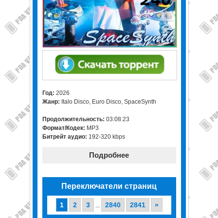
Год:
2026
Жанр:
Italo Disco, Euro Disco, SpaceSynth
Продолжительность:
03:08:23
Формат/Кодек:
MP3
Битрейт аудио:
192-320 kbps
Подробнее
Переключатели страниц
1
2
3
2840
2841
»
...