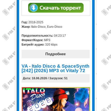
Год:
2018-2025
Жанр:
Italo-Disco, Euro-Disco
Продолжительность:
04:23:17
Формат/Кодек:
MP3
Битрейт аудио:
320 kbps
Подробнее
VA - Italo Disco & SpaceSynth
[242] (2026) MP3 ot Vitaly 72
Дата: 18.06.2026 / Загрузок: 51