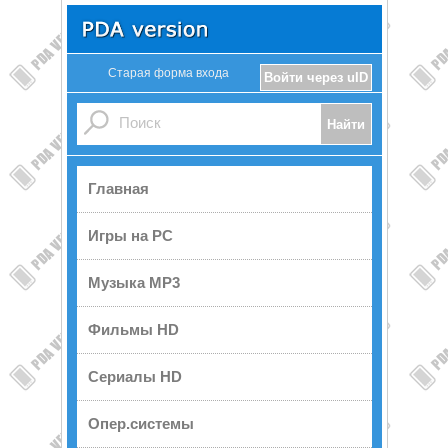
Старая форма входа
Войти через uID
Главная
Игры на PC
Музыка MP3
Фильмы HD
Сериалы HD
Опер.системы