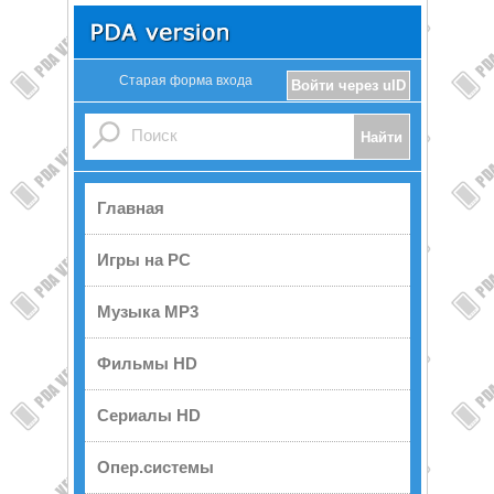
Старая форма входа
Войти через uID
Главная
Игры на PC
Музыка MP3
Фильмы HD
Сериалы HD
Опер.системы