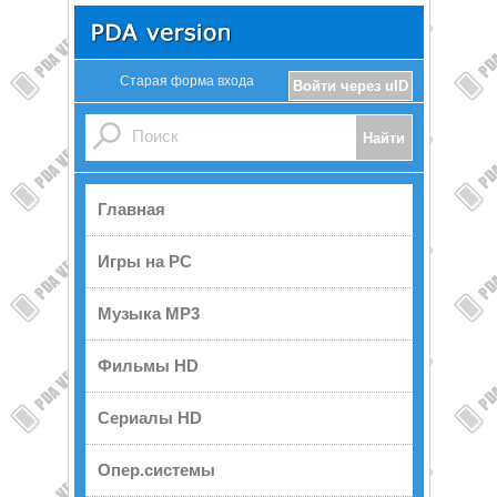
Старая форма входа
Войти через uID
Главная
Игры на PC
Музыка MP3
Фильмы HD
Сериалы HD
Опер.системы