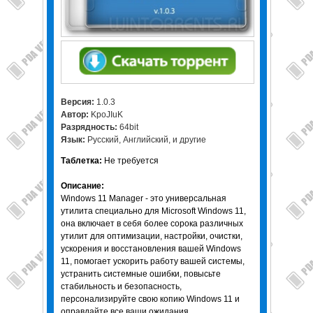
Версия:
1.0.3
Автор:
KpoJIuK
Разрядность:
64bit
Язык:
Русский, Английский, и другие
Таблетка:
Не требуется
Описание:
Windows 11 Manager - это универсальная
утилита специально для Microsoft Windows 11,
она включает в себя более сорока различных
утилит для оптимизации, настройки, очистки,
ускорения и восстановления вашей Windows
11, помогает ускорить работу вашей системы,
устранить системные ошибки, повысьте
стабильность и безопасность,
персонализируйте свою копию Windows 11 и
оправдайте все ваши ожидания.