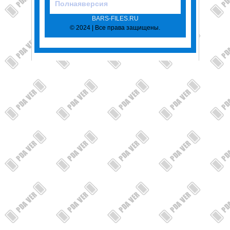
Полнаяверсия
BARS-FILES.RU
© 2024 | Все права защищены.