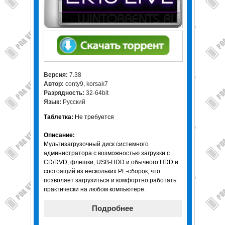
Версия:
7.38
Автор:
conty9, korsak7
Разрядность:
32-64bit
Язык:
Русский
Таблетка:
Не требуется
Описание:
Мультизагрузочный диск системного
администратора с возмoжностью загрузки c
CD/DVD, флешки, USB-HDD и обычного HDD и
состоящий из нескольких PE-сборок, что
позволяет загрузиться и комфортно работать
практически на любом компьютере.
Подробнее