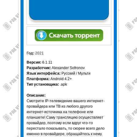
Год:
2021
Версия:
6.1.11
Разработчик:
Alexander Sofronov
Язык интерфейса:
Русский / Мульти
Платформа:
Android 4.2+
Тип установщика:
.apk
Описание:
Смотрите IP-телевидение вашего интернет-
провайдера или ТВ из любого другого
интернет-источника на телефоне или
планшете! Саму трансляцию осуществляет
провайдер, поэтому если вдруг что-то
перестало показывать, то скорее всего дело
именно в провайдере, обращайтесь к нему.