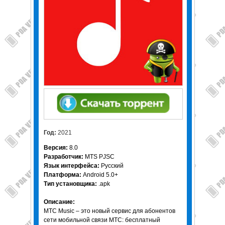
Год:
2021
Версия:
8.0
Разработчик:
MTS PJSC
Язык интерфейса:
Русский
Платформа:
Android 5.0+
Тип установщика:
.apk
Описание:
МТС Music – это новый сервис для абонентов
сети мобильной связи МТС: бесплатный