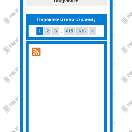
Подробнее
Переключатели страниц
1
2
3
615
616
»
...