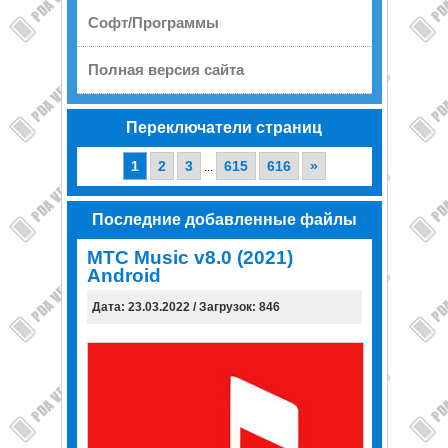
Софт/Программы
Полная версия сайта
Переключатели страниц
1
2
3
615
616
»
...
Последние добавленные файлы
МТС Music v8.0 (2021)
Android
Дата: 23.03.2022 / Загрузок: 846