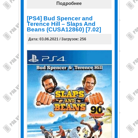
Подробнее
[PS4] Bud Spencer and
Terence Hill – Slaps And
Beans (CUSA12860) [7.02]
Дата: 03.06.2021 / Загрузок: 256