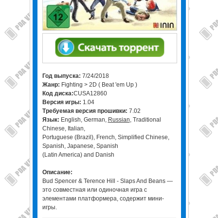
Год выпуска:
7/24/2018
Жанр:
Fighting > 2D ( Beat 'em Up )
Код диска:
CUSA12860
Версия игры:
1.04
Требуемая версия прошивки:
7.02
Язык:
English, German,
Russian
, Traditional
Chinese, Italian,
Portuguese (Brazil), French, Simplified Chinese,
Spanish, Japanese, Spanish
(Latin America) and Danish
Описание:
Bud Spencer & Terence Hill - Slaps And Beans —
это совместная или одиночная игра с
элементами платформера, содержит мини-
игры.