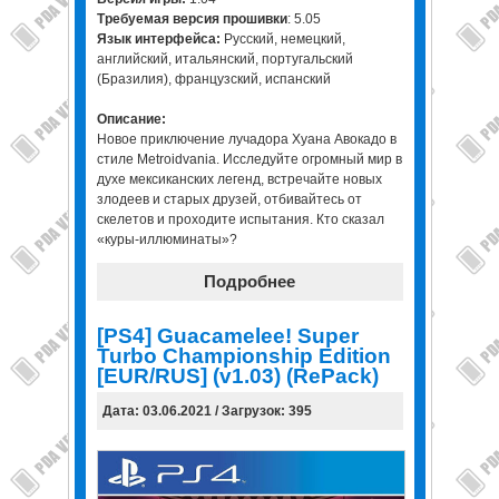
Требуемая версия прошивки
: 5.05
Язык интерфейса:
Русский, немецкий,
английский, итальянский, португальский
(Бразилия), французский, испанский
Описание:
Новое приключение лучадора Хуана Авокадо в
стиле Metroidvania. Исследуйте огромный мир в
духе мексиканских легенд, встречайте новых
злодеев и старых друзей, отбивайтесь от
скелетов и проходите испытания. Кто сказал
«куры-иллюминаты»?
Подробнее
[PS4] Guacamelee! Super
Turbo Championship Edition
[EUR/RUS] (v1.03) (RePack)
Дата: 03.06.2021 / Загрузок: 395