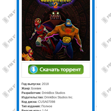
Год выпуска:
2018
Жанр:
Боевик
Разработчик:
DrinkBox Studios
Издательство:
DrinkBox Studios Inc.
Код диска:
CUSA07098
Тип издания:
Полное
Версия игры:
1.04