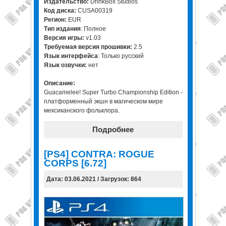
Издательство:
DrinkBox Studios
Код диска:
CUSA00319
Регион:
EUR
Тип издания
: Полное
Версия игры:
v1.03
Требуемая версия прошивки:
2.5
Язык интерфейса
: Только русский
Язык озвучки:
нет
Описание:
Guacamelee! Super Turbo Championship Edition -
платформенный экшн в магическом мире
мексиканского фольклора.
Подробнее
[PS4] CONTRA: ROGUE
CORPS [6.72]
Дата: 03.06.2021 / Загрузок: 864