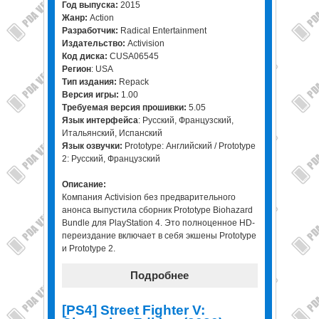
Год выпуска:
2015
Жанр:
Action
Разработчик:
Radical Entertainment
Издательство:
Activision
Код диска:
CUSA06545
Регион
: USA
Тип издания:
Repack
Версия игры:
1.00
Требуемая версия прошивки:
5.05
Язык интерфейса
: Русский, Французский,
Итальянский, Испанский
Язык озвучки:
Prototype: Английский / Prototype
2: Русский, Французский
Описание:
Компания Activision без предварительного
анонса выпустила сборник Prototype Biohazard
Bundle для PlayStation 4. Это полноценное HD-
переиздание включает в себя экшены Prototype
и Prototype 2.
Подробнее
[PS4] Street Fighter V: