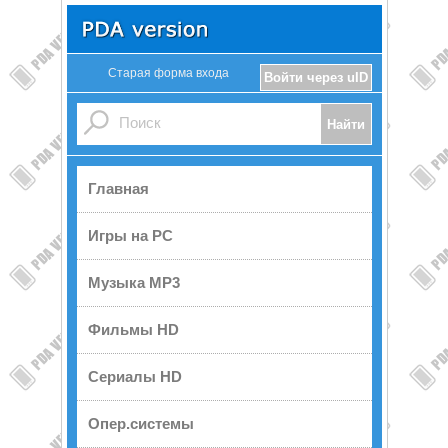
Старая форма входа
Войти через uID
Главная
Игры на PC
Музыка MP3
Фильмы HD
Сериалы HD
Опер.системы