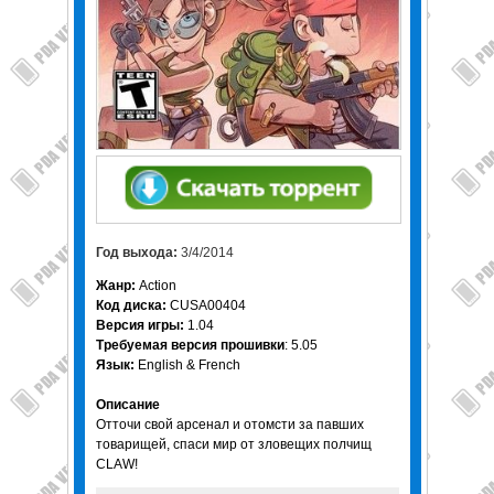
Год выхода:
3/4/2014
Жанр:
Action
Код диска:
CUSA00404
Версия игры:
1.04
Требуемая версия прошивки
: 5.05
Язык:
English & French
Описание
Отточи свой арсенал и отомсти за павших
товарищей, спаси мир от зловещих полчищ
CLAW!