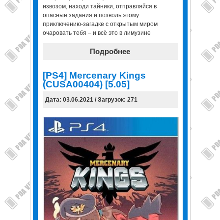
извозом, находи тайники, отправляйся в
опасные задания и позволь этому
приключению-загадке с открытым миром
очаровать тебя – и всё это в лимузине
Подробнее
[PS4] Mercenary Kings
(CUSA00404) [5.05]
Дата: 03.06.2021 / Загрузок: 271