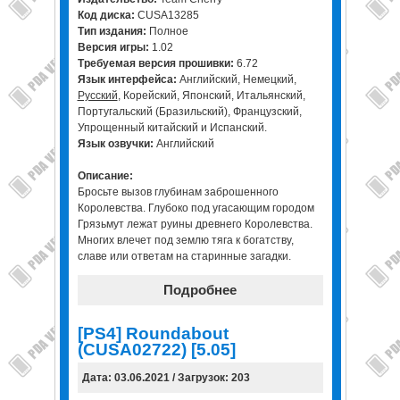
Код диска:
CUSA13285
Тип издания:
Полное
Версия игры:
1.02
Требуемая версия прошивки:
6.72
Язык интерфейса:
Английский, Немецкий,
Русский
, Корейский, Японский, Итальянский,
Португальский (Бразильский), Французский,
Упрощенный китайский и Испанский.
Язык озвучки:
Английский
Описание:
Бросьте вызов глубинам заброшенного
Королевства. Глубоко под угасающим городом
Грязьмут лежат руины древнего Королевства.
Многих влечет под землю тяга к богатству,
славе или ответам на старинные загадки.
Подробнее
[PS4] Roundabout
(CUSA02722) [5.05]
Дата: 03.06.2021 / Загрузок: 203