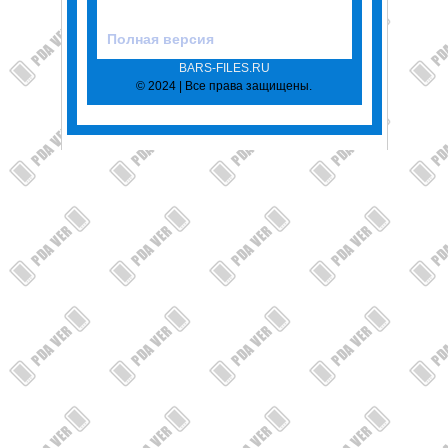
Полная версия
BARS-FILES.RU
© 2024 | Все права защищены.