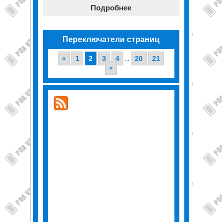
Подробнее
Переключатели страниц
«
1
2
3
4
20
21
...
»