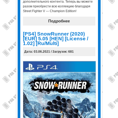
дополнительного контента. Теперь вы можете
разом приобрести всю коллекцию благодаря
Street Fighter V — Champion Edition!
Подробнее
[PS4] SnowRunner (2020)
[EUR] 5.05 [HEN] [License /
1.02] [Ru/Multi]
Дата: 03.06.2021 / Загрузок: 681