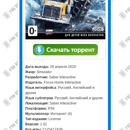
Дата выхода:
28 апреля 2020
Жанр:
Simulator
Разработчик:
Saber Interactive
Издатель
: Focus Home Interactive
Язык интерфейса
: Русский, Английский и
другие
Язык субтитров
: Русский, Английский и другие
Локализация:
Saber Interactive
Платформа:
PS4
Мультиплеер:
Интернет (4)
Тип издания:
License
Версия:
1.02
Код игры
: CUSA17438