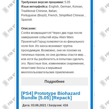
Требуемая версия прошивки:
5.05
Язык интерфейса:
English, German, Korean,
Traditional Chinese, Italian,
Portuguese (Brazil), French, Simplified Chinese ,
Spanish
Описание:
Contra возвращается! Через два года после
завершения событий игры Alien Wars
Проклятый Город появляется из финального
поля боя. Из хаоса возникает группа
проходимцев. Возможно, они не похожи на
типичных героев, но они должны спасти мир…
или хотя бы разбогатеть в попытках сделать
это. Яростные бои, изменяемое снаряжение,
гигантские боссы и взрывные
многопользовательские приключения.
Подробнее
[PS4] Prototype Biohazard
Bundle [5.05] [Repack]
Дата: 03.06.2021 / Загрузок: 416