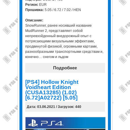
Регион:
EUR
Прошивка:
5.05 / 6.72 / 7.02 / HEN
Описание:
SnowRunner, ранее носивший название
MudRunner 2, представляет собой
непревзойденный внедорожный опыт с
потрясающими визуальными эффектами,
продвинутой физикой, огромными картами,
разнообразными транспортными средствам и,
конечно… снегом и льдом
Подробнее
[PS4] Hollow Knight
Voidheart Edition
(CUSA13285) (1.02)
[6.72]A02722) [5.05]
Дата: 03.06.2021 / Загрузок: 440