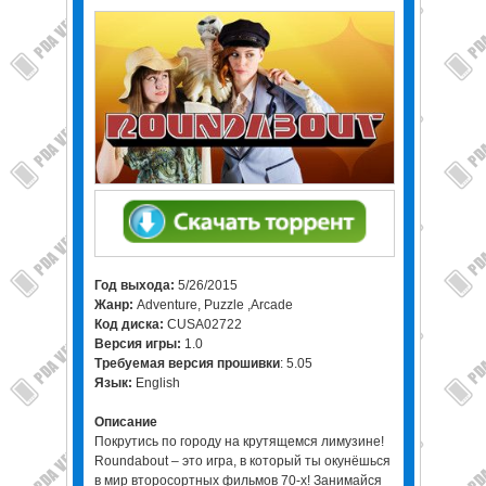
Год выхода:
5/26/2015
Жанр:
Adventure, Puzzle ,Arcade
Код диска:
CUSA02722
Версия игры:
1.0
Требуемая версия прошивки
: 5.05
Язык:
English
Описание
Покрутись по городу на крутящемся лимузине!
Roundabout – это игра, в который ты окунёшься
в мир второсортных фильмов 70-х! Занимайся