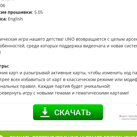
.06
рсия прошивки
: 5.05
са:
English
сическая игра нашего детства! UNO возвращается с целым арс
обенностей, среди которых поддержка видеочата и новая систе
!
гры:
ния карт и разыгрывай активные карты, чтобы изменить ход п
трее всех избавиться от карт в классическом режиме или моди
альных правил. Каждая партия будет уникальной!
ревернуть игру с новыми темами и тематическими картами!