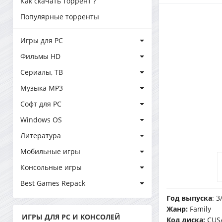
Как скачать торрент ?
Популярные торренты
Игры для PC
Фильмы HD
Сериалы, ТВ
Музыка MP3
Софт для PC
Windows OS
Литература
Мобильные игры
Консольные игры
Best Games Repack
Год выпуска
: 
Жанр:
Family
ИГРЫ ДЛЯ PC И КОНСОЛЕЙ
Код диска:
CUS