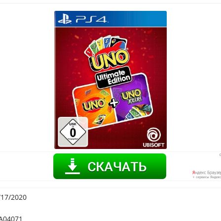
3/17/2020
A04071