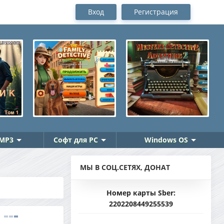
Вход
Регистрация
MP3
Софт для PC
Windows OS
МЫ В СОЦ.СЕТЯХ, ДОНАТ
Номер карты Sber:
2202208449255539