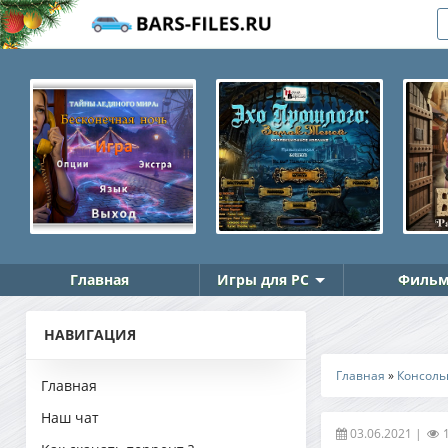
Главная
Игры для PC
Фильм
НАВИГАЦИЯ
Главная
»
Консоль
Главная
Наш чат
03.06.2021
|