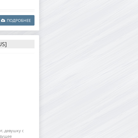
ПОДРОБНЕЕ
US]
т, девушку с
удущее