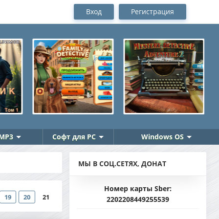
Вход
Регистрация
MP3
Софт для PC
Windows OS
МЫ В СОЦ.СЕТЯХ, ДОНАТ
Номер карты Sber:
19
20
21
2202208449255539