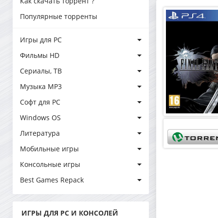
Как скачать торрент ?
Популярные торренты
Игры для PC
Фильмы HD
Сериалы, ТВ
Музыка MP3
Софт для PC
Windows OS
Литература
Мобильные игры
Консольные игры
Best Games Repack
ИГРЫ ДЛЯ PC И КОНСОЛЕЙ