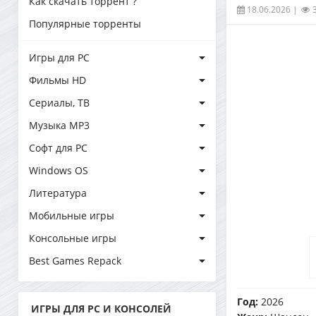
Как скачать торрент ?
18.06.2026
|
Популярные торренты
Игры для PC
Фильмы HD
Сериалы, ТВ
Музыка MP3
Софт для PC
Windows OS
Литература
Мобильные игры
Консольные игры
Best Games Repack
Год:
2026
ИГРЫ ДЛЯ PC И КОНСОЛЕЙ