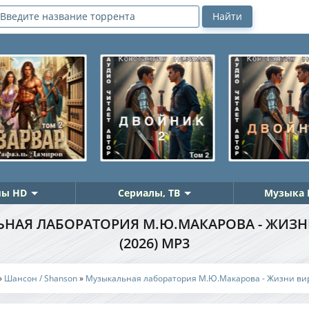
ы HD
Сериалы, ТВ
Музыка 
НАЯ ЛАБОРАТОРИЯ М.Ю.МАКАРОВА - ЖИЗ
(2026) MP3
»
Шансон / Shanson
»
Музыкальная лаборатория М.Ю.Макарова - Жизни ви