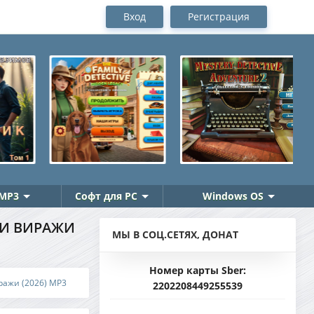
Вход
Регистрация
MP3
Софт для PC
Windows OS
НИ ВИРАЖИ
МЫ В СОЦ.СЕТЯХ, ДОНАТ
Номер карты Sber:
ражи (2026) MP3
2202208449255539