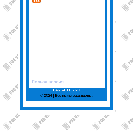
Полная версия
BARS-FILES.RU
© 2024 | Все права защищены.