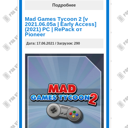
Подробнее
Mad Games Tycoon 2 [v
2021.06.05a | Early Access]
(2021) PC | RePack от
Pioneer
Дата: 17.06.2021 / Загрузок: 290