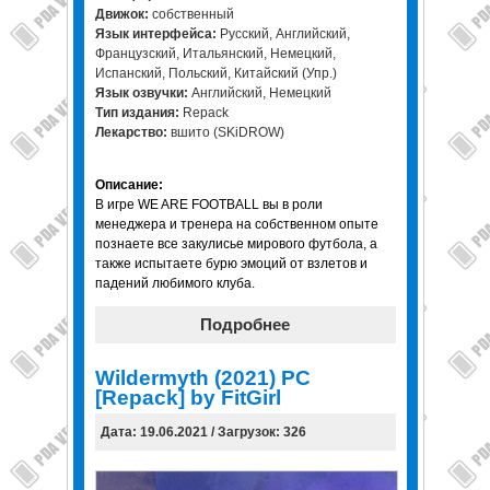
Движок:
собственный
Язык интерфейса:
Русский, Английский,
Французский, Итальянский, Немецкий,
Испанский, Польский, Китайский (Упр.)
Язык озвучки:
Английский, Немецкий
Тип издания:
Repack
Лекарство:
вшито (SKiDROW)
Описание:
В игре WE ARE FOOTBALL вы в роли
менеджера и тренера на собственном опыте
познаете все закулисье мирового футбола, а
также испытаете бурю эмоций от взлетов и
падений любимого клуба.
Подробнее
Wildermyth (2021) PC
[Repack] by FitGirl
Дата: 19.06.2021 / Загрузок: 326