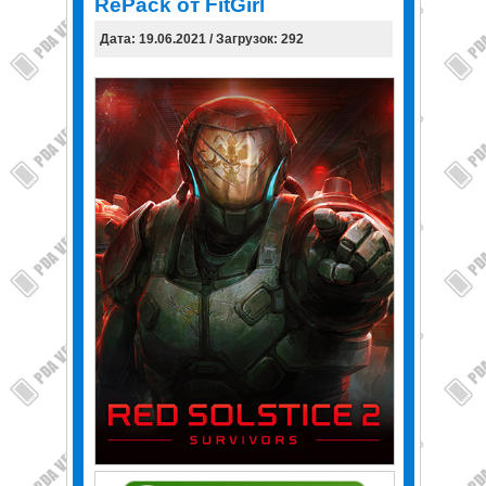
RePack от FitGirl
Дата: 19.06.2021 / Загрузок: 292