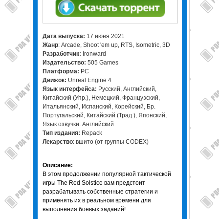
Дата выпуска:
17 июня 2021
Жанр
: Arcade, Shoot 'em up, RTS, Isometric, 3D
Разработчик:
Ironward
Издательство:
505 Games
Платформа:
PC
Движок:
Unreal Engine 4
Язык интерфейса:
Русский, Английский,
Китайский (Упр.), Немецкий, Французский,
Итальянский, Испанский, Корейский, Бр.
Португальский, Китайский (Трад.), Японский,
Язык озвучки: Английский
Тип издания:
Repack
Лекарство
: вшито (от группы CODEX)
Описание:
В этом продолжении популярной тактической
игры The Red Solstice вам предстоит
разрабатывать собственные стратегии и
применять их в реальном времени для
выполнения боевых заданий!