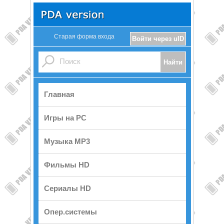
Старая форма входа
Войти через uID
Главная
Игры на PC
Музыка MP3
Фильмы HD
Сериалы HD
Опер.системы