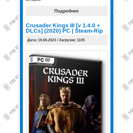
Подробнее
Crusader Kings III [v 1.4.0 +
DLCs] (2020) PC | Steam-Rip
Дата: 19.06.2021 / Загрузок: 1105