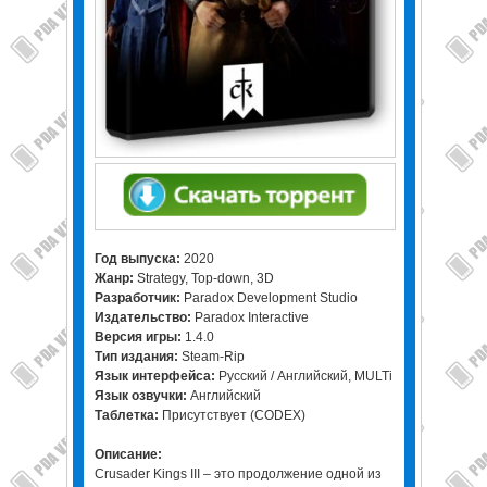
Год выпуска:
2020
Жанр:
Strategy, Top-down, 3D
Разработчик:
Paradox Development Studio
Издательство:
Paradox Interactive
Версия игры:
1.4.0
Тип издания:
Steam-Rip
Язык интерфейса:
Русский / Английский, MULTi
Язык озвучки:
Английский
Таблетка:
Присутствует (CODEX)
Описание:
Crusader Kings III – это продолжение одной из