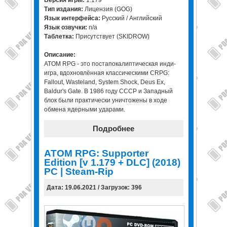
Версия игры:
1.179
Тип издания:
Лицензия (GOG)
Язык интерфейса:
Русский / Английский
Язык озвучки:
n/a
Таблетка:
Присутствует (SKIDROW)
Описание:
ATOM RPG - это постапокалиптическая инди-
игра, вдохновлённая классическими CRPG:
Fallout, Wasteland, System Shock, Deus Ex,
Baldur's Gate. В 1986 году СССР и Западный
блок были практически уничтожены в ходе
обмена ядерными ударами.
Подробнее
ATOM RPG: Supporter
Edition [v 1.179 + DLC] (2018)
PC | Steam-Rip
Дата: 19.06.2021 / Загрузок: 396