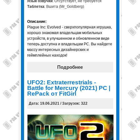
Язык озвучки
: Отсутствует, не требуется
Таблетка
: Вшита (Mr_Goldberg)
Описание:
Plague Inc: Evolved - сверхпопулярная игрушка,
хорошо знакомая владельцам мобильных
устройств, в улучшенном и обновленном виде
теперь доступна и владельцам PC. Вы найдете
массу интересных дизайнерских и
геймплейных находок!
Подробнее
UFO2: Extraterrestrials -
Battle for Mercury (2021) PC |
RePack от FitGirl
Дата: 19.06.2021 / Загрузок: 322