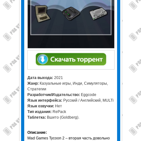
Дата выхода:
2021
Жанр:
Казуальные игры, Инди, Симуляторы,
Стратегии
Разработчик/Издательство:
Eggcode
Язык интерфейса:
Русский / Английский, MULTi
Язык озвучки:
Нет
Тип издания:
RePack
Таблетка:
Вшито (Goldberg).
Описание:
Mad Games Tycoon 2 – вторая часть довольно