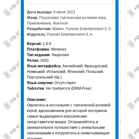
Дата выхода:
9 июня 2021
Жанр:
Пошаговая тактическая ролевая игра,
Приключение, Фэнтези
Разработчик:
Makee, Forever Entertainment S. A.
Издатель:
Forever Entertainment S. A.
Версия:
1.0.0
Платформа
: Windows
Тип издания
: Лицензия
Релиз:
GOG
Язык интерфейса:
Английский, Французский,
Немецкий, Испанский, Японский, Польский,
Португальский (бр.)
Язык озвучки:
Отсутствует
Таблэтка
: Не требуется (DRM-Free)
Описание:
Окунитесь в ностальгию с тактической ролевой
игрой, вдохновением для которой послужили
самые выдающиеся классические
представители жанра. Отправляйтесь в
увлекательное путешествие с уникальными
персонажами и погрузитесь в захватывающую
историю.