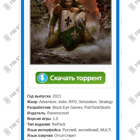
Год выпуска
: 2021
Жанр
: Adventure, Indie, RPG, Simulation, Strategy
Разработчик
: Black Eye Games, FishTankStudio
Издатель
: Ravenscourt
Версия игры
: 1.0
Тип издания
: RePack
Язык интерфейса
: Русский, английский, MULTi
Язык озвучки
: Отсутствует