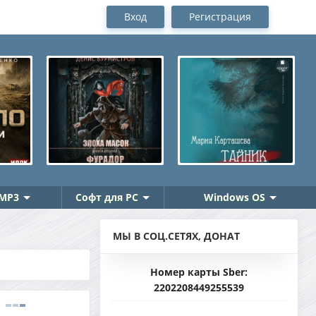
Вход
Регистрация
MP3
Софт для PC
Windows OS
МЫ В СОЦ.СЕТЯХ, ДОНАТ
Номер карты Sber:
2202208449255539