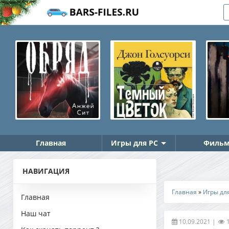
Главная
Игры для PC
Фильм
НАВИГАЦИЯ
Главная
»
Игры дл
Главная
Наш чат
10.09.2021
|