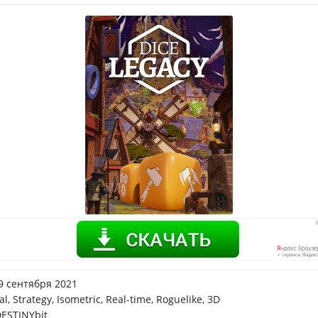
9 сентября 2021
l, Strategy, Isometric, Real-time, Roguelike, 3D
ESTINYbit