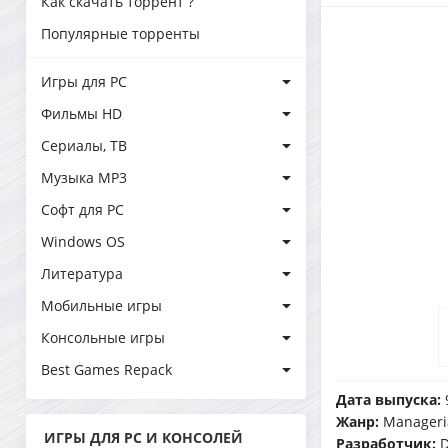
Как скачать торрент ?
Популярные торренты
Игры для PC
Фильмы HD
Сериалы, ТВ
Музыка MP3
Софт для PC
Windows OS
Литература
Мобильные игры
Консольные игры
Best Games Repack
Дата выпуска:
Жанр:
Manageria
ИГРЫ ДЛЯ PC И КОНСОЛЕЙ
Разработчик:
D