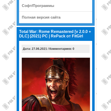
Софт/Программы
Полная версия сайта
Total War: Rome Remastered [v 2.0.0 +
DLC] (2021) PC | RePack от FitGirl
Дата: 27.06.2021 / Комментариев: 0