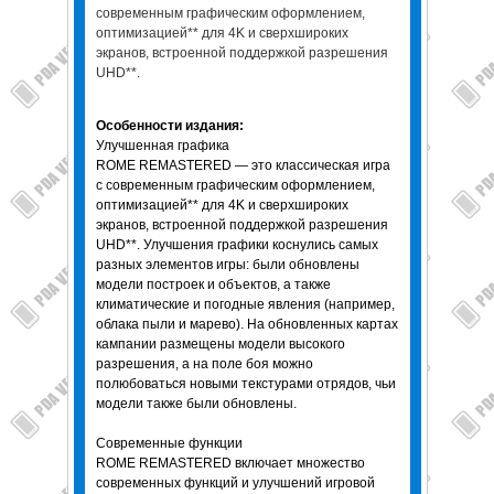
современным графическим оформлением,
оптимизацией** для 4K и сверхшироких
экранов, встроенной поддержкой разрешения
UHD**.
Особенности издания:
Улучшенная графика
ROME REMASTERED — это классическая игра
с современным графическим оформлением,
оптимизацией** для 4K и сверхшироких
экранов, встроенной поддержкой разрешения
UHD**. Улучшения графики коснулись самых
разных элементов игры: были обновлены
модели построек и объектов, а также
климатические и погодные явления (например,
облака пыли и марево). На обновленных картах
кампании размещены модели высокого
разрешения, а на поле боя можно
полюбоваться новыми текстурами отрядов, чьи
модели также были обновлены.
Современные функции
ROME REMASTERED включает множество
современных функций и улучшений игровой