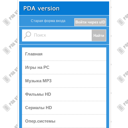
Старая форма входа
Войти через uID
Главная
Игры на PC
Музыка MP3
Фильмы HD
Сериалы HD
Опер.системы