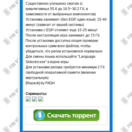
Существенно улучшено сжатие (с
кумулятивных 55.6 до 16.5~30.2 Гб, в
зависимости от выбранных компонентов)
Установка занимает (без EGP, один язык): 15-40
минут (зависит от вашей системы)
Установка с EGP отнимет еще 15-25 минут
После инсталляции игра занимает до 73 Гб
После установки доступна опция проверки
контрольных сумм всех файлов, чтобы
убедиться, что репак установился нормально
Для смены языка используйте "Language
Selector.exe" в корне игры
Для установки репака требуется минимум 2 Гб
свободной оперативной памяти (включая
виртуальную)
[Repack] by FitGirl
Скриншоты: