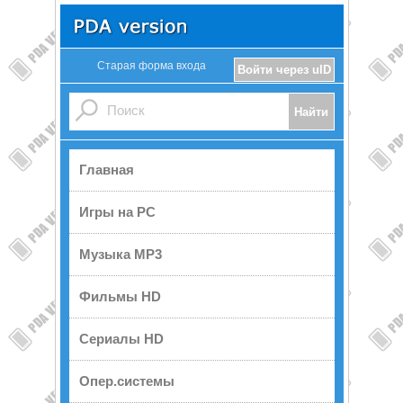
Старая форма входа
Войти через uID
Главная
Игры на PC
Музыка MP3
Фильмы HD
Сериалы HD
Опер.системы