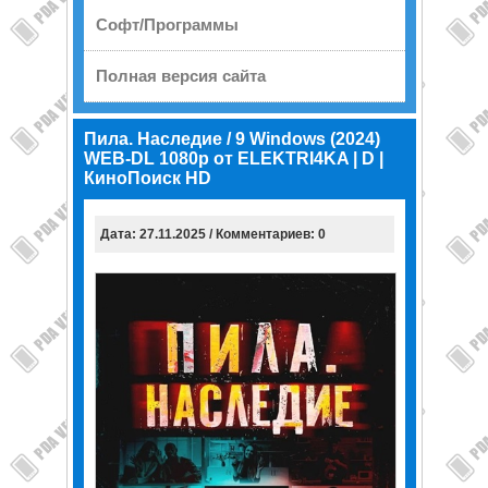
Софт/Программы
Полная версия сайта
Пила. Наследие / 9 Windows (2024)
WEB-DL 1080p от ELEKTRI4KA | D |
КиноПоиск HD
Дата: 27.11.2025 / Комментариев: 0