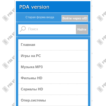
Старая форма входа
Войти через uID
Главная
Игры на PC
Музыка MP3
Фильмы HD
Сериалы HD
Опер.системы