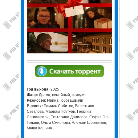
Год выхода:
2025
Жанр:
Драма, семейный, комедия
Режиссер:
Ирина Гобозашвили
В ролях:
Рамиль Сабитов, Валентина
Светлова, Мариам Псутури, Георгий
Сагиашвили, Екатерина Данилова, София Эль-
Гедави, Ольга Смирнова, Алексей Шевченков,
Маша Кошина