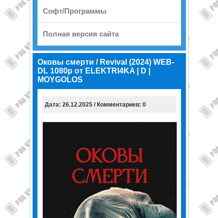
Софт/Программы
Полная версия сайта
Оковы смерти / Revival (2024) WEB-
DL 1080p от ELEKTRI4KA | D |
MOYGOLOS
Дата: 26.12.2025 / Комментариев: 0