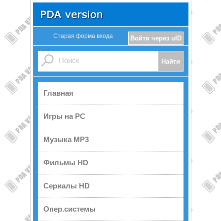
Старая форма входа
Войти через uID
Главная
Игры на PC
Музыка MP3
Фильмы HD
Сериалы HD
Опер.системы