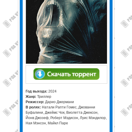
Год выхода:
2024
Жанр:
Триллер
Режиссер:
Дарио Джермани
В ролях:
Натали Рапти Гомес, Джованни
Буфалини, Джеймс Чок, Виолетта Джексон,
Йонв Джозеф, Роберт Мэдисон, Луис Мэндилор,
Ная Мэнсон, Майкл Паре