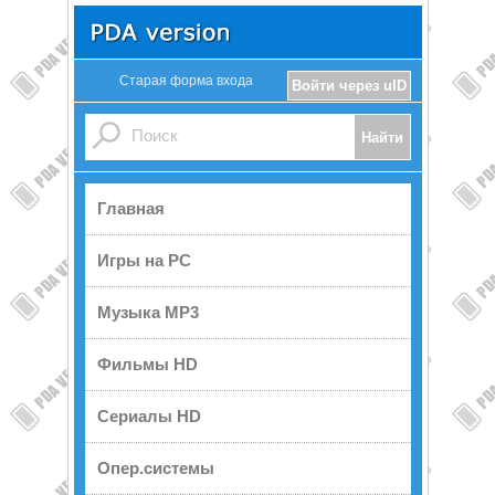
Старая форма входа
Войти через uID
Главная
Игры на PC
Музыка MP3
Фильмы HD
Сериалы HD
Опер.системы