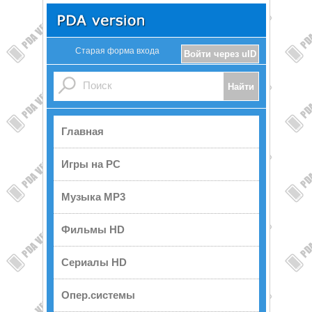
Старая форма входа
Войти через uID
Главная
Игры на PC
Музыка MP3
Фильмы HD
Сериалы HD
Опер.системы