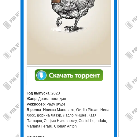
Год выпуска
: 2023
Жанр
: Драма, комедия
Режиссер
: Раду Жуде
В ролях
: Илинка Манолаке, Ovidiu Pîrsan, Нина
Хосс, Дорина Лазэр, Ласло Мишке, Катя
Паскарю, София Николаеску, Costel Lepadatu,
Mariana Feraru, Ciprian Anton