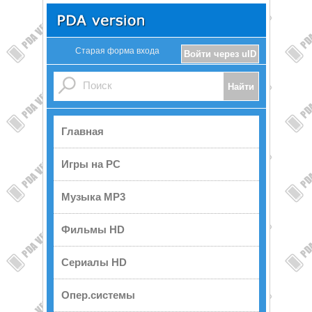
Старая форма входа
Войти через uID
Главная
Игры на PC
Музыка MP3
Фильмы HD
Сериалы HD
Опер.системы