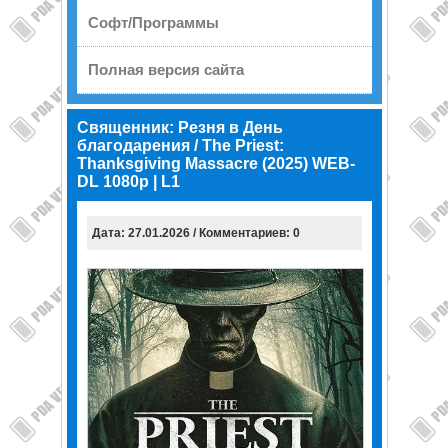
Софт/Программы
Полная версия сайта
Священник: Резня в День
благодарения / The Priest:
Thanksgiving Massacre (2025) WEB-
DL 1080p | L1
Дата: 27.01.2026 / Комментариев: 0