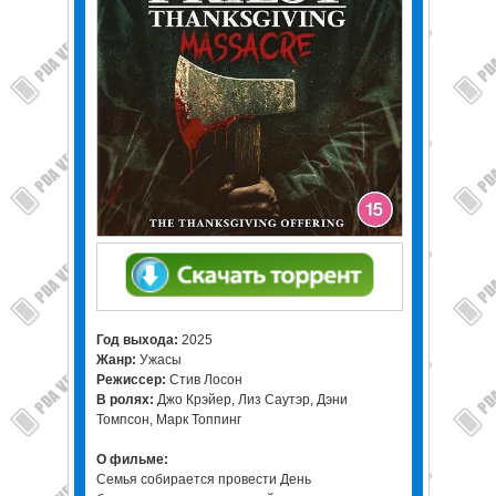
Год выхода:
2025
Жанр:
Ужасы
Режиссер:
Стив Лосон
В ролях:
Джо Крэйер, Лиз Саутэр, Дэни
Томпсон, Марк Топпинг
О фильме:
Семья собирается провести День