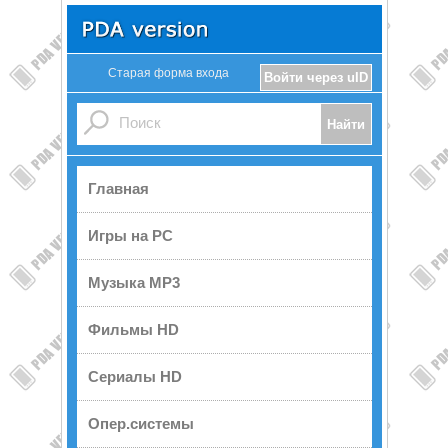
Старая форма входа
Войти через uID
Главная
Игры на PC
Музыка MP3
Фильмы HD
Сериалы HD
Опер.системы