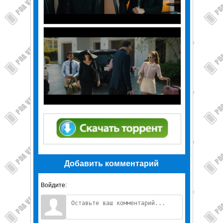
Добавить комментарий
Войдите: