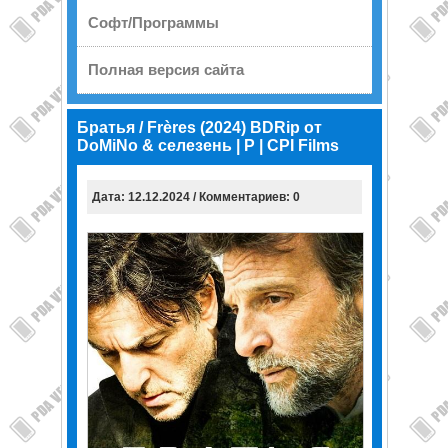
Софт/Программы
Полная версия сайта
Братья / Frères (2024) BDRip от
DoMiNo & селезень | P | CPI Films
Дата: 12.12.2024 / Комментариев: 0