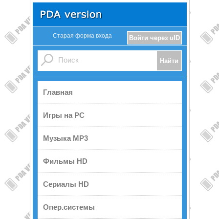
Старая форма входа
Войти через uID
Главная
Игры на PC
Музыка MP3
Фильмы HD
Сериалы HD
Опер.системы