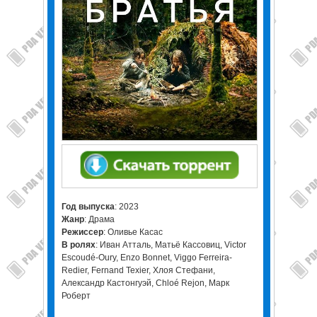
Год выпуска
: 2023
Жанр
: Драма
Режиссер
: Оливье Касас
В ролях
: Иван Атталь, Матьё Кассовиц, Victor
Escoudé-Oury, Enzo Bonnet, Viggo Ferreira-
Redier, Fernand Texier, Хлоя Стефани,
Александр Кастонгуэй, Chloé Rejon, Марк
Роберт