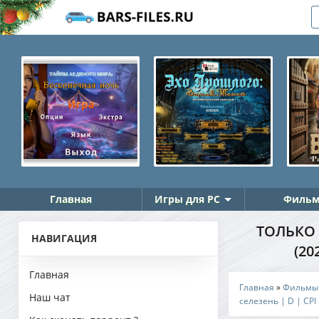
Главная
Игры для PC
Фильм
ТОЛЬКО Т
НАВИГАЦИЯ
(20
Главная
Главная
»
Фильмы
Наш чат
селезень | D | CPI 