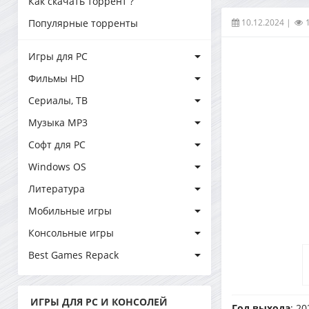
Как скачать торрент ?
10.12.2024
|
Популярные торренты
Игры для PC
Фильмы HD
Сериалы, ТВ
Музыка MP3
Софт для PC
Windows OS
Литература
Мобильные игры
Консольные игры
Best Games Repack
ИГРЫ ДЛЯ PC И КОНСОЛЕЙ
Год выхода
: 20