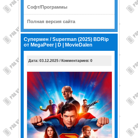
Софт/Программы
Полная версия сайта
Супермен / Superman (2025) BDRip
от MegaPeer | D | MovieDalen
Дата: 03.12.2025 / Комментариев: 0