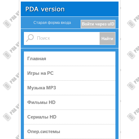
Старая форма входа
Войти через uID
Главная
Игры на PC
Музыка MP3
Фильмы HD
Сериалы HD
Опер.системы