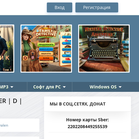
Вход
Регистрация
MP3
Софт для PC
Windows OS
R | D |
МЫ В СОЦ.СЕТЯХ, ДОНАТ
Номер карты Sber:
Dalen
2202208449255539