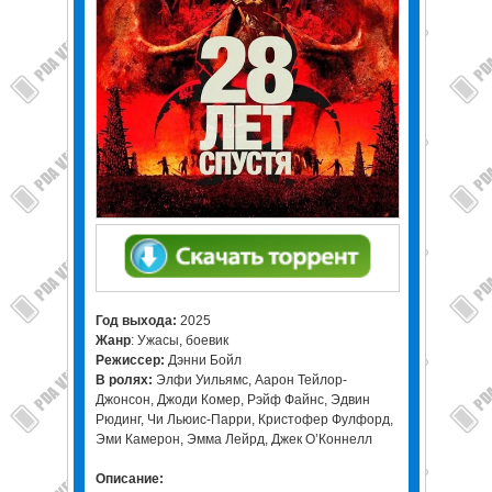
Год выхода:
2025
Жанр
: Ужасы, боевик
Режиссер:
Дэнни Бойл
В ролях:
Элфи Уильямс, Аарон Тейлор-
Джонсон, Джоди Комер, Рэйф Файнс, Эдвин
Рюдинг, Чи Льюис-Парри, Кристофер Фулфорд,
Эми Камерон, Эмма Лейрд, Джек О’Коннелл
Описание: