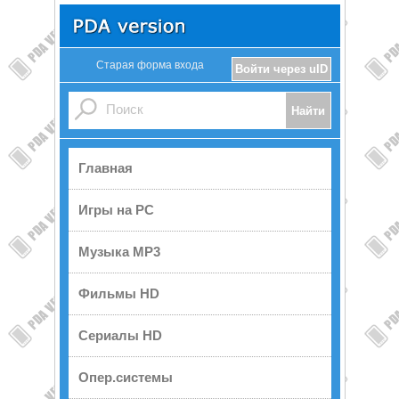
Старая форма входа
Войти через uID
Главная
Игры на PC
Музыка MP3
Фильмы HD
Сериалы HD
Опер.системы