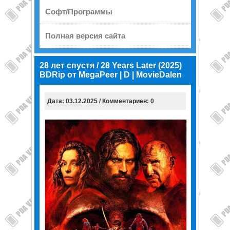
Софт/Программы
Полная версия сайта
28 лет спустя / 28 Years Later (2025)
BDRip от MegaPeer | D | MovieDalen
Дата: 03.12.2025 / Комментариев: 0