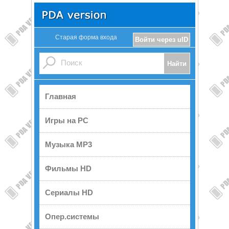
Старая форма входа
Войти через uID
Главная
Игры на PC
Музыка MP3
Фильмы HD
Сериалы HD
Опер.системы