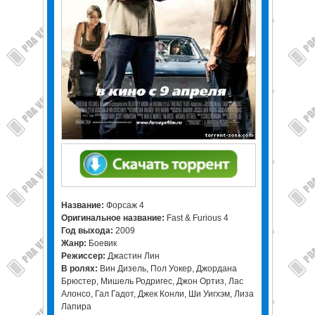
Название:
Форсаж 4
Оригинальное название:
Fast & Furious 4
Год выхода:
2009
Жанр:
Боевик
Режиссер:
Джастин Лин
В ролях:
Вин Дизель, Пол Уокер, Джордана
Брюстер, Мишель Родригес, Джон Ортиз, Лас
Алонсо, Гал Гадот, Джек Конли, Ши Уигхэм, Лиза
Лапира