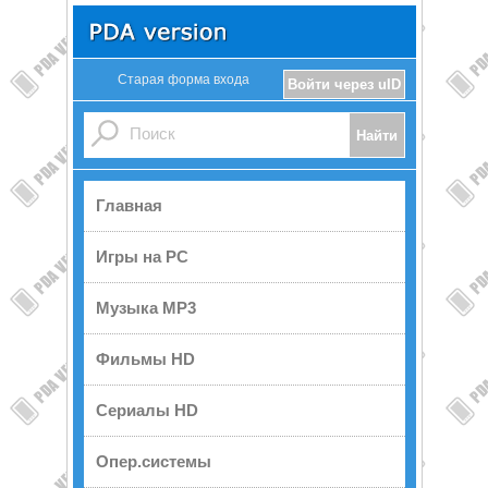
Старая форма входа
Войти через uID
Главная
Игры на PC
Музыка MP3
Фильмы HD
Сериалы HD
Опер.системы