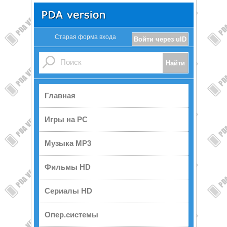
Старая форма входа
Войти через uID
Главная
Игры на PC
Музыка MP3
Фильмы HD
Сериалы HD
Опер.системы