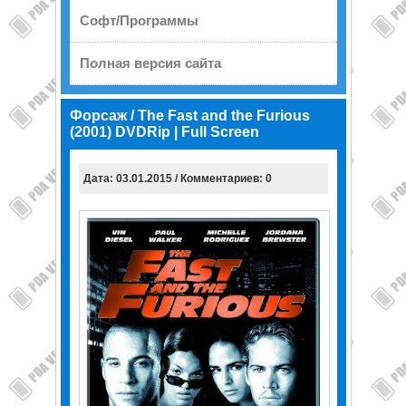
Софт/Программы
Полная версия сайта
Форсаж / The Fast and the Furious
(2001) DVDRip | Full Screen
Дата: 03.01.2015 / Комментариев: 0