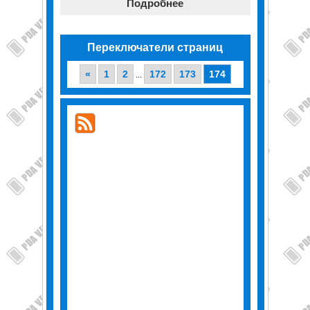
Подробнее
Переключатели страниц
«
1
2
172
173
174
...