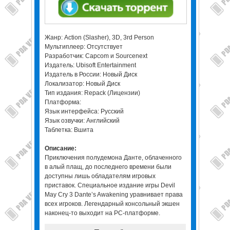
Жанр: Action (Slasher), 3D, 3rd Person
Мультиплеер: Отсутствует
Разработчик: Capcom и Sourcenext
Издатель: Ubisoft Entertainment
Издатель в России: Новый Диск
Локализатор: Новый Диск
Тип издания: Repack (Лицензии)
Платформа:
Язык интерфейса: Русский
Язык озвучки: Английский
Таблетка: Вшита
Описание:
Приключения полудемона Данте, облаченного
в алый плащ, до последнего времени были
доступны лишь обладателям игровых
приставок. Специальное издание игры Devil
May Cry 3 Dante’s Awakening уравнивает права
всех игроков. Легендарный консольный экшен
наконец-то выходит на PC-платформе.