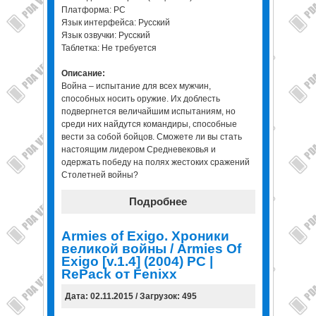
Платформа: PC
Язык интерфейса: Русский
Язык озвучки: Русский
Таблетка: Не требуется
Описание:
Война – испытание для всех мужчин,
способных носить оружие. Их доблесть
подвергнется величайшим испытаниям, но
среди них найдутся командиры, способные
вести за собой бойцов. Сможете ли вы стать
настоящим лидером Средневековья и
одержать победу на полях жестоких сражений
Столетней войны?
Подробнее
Armies of Exigo. Хроники
великой войны / Armies Of
Exigo [v.1.4] (2004) PC |
RePack от Fenixx
Дата: 02.11.2015 / Загрузок: 495