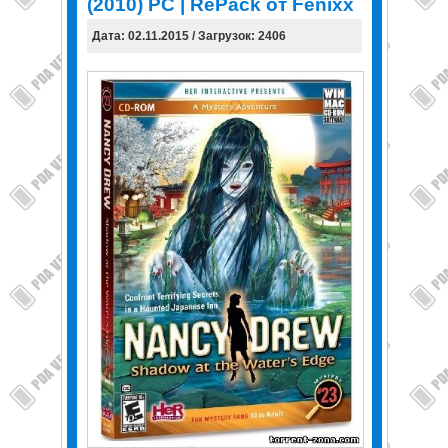
(2010) PC | RePack от Fenixx
Дата: 02.11.2015 / Загрузок: 2406