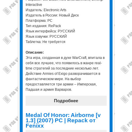
Interactive
Издатель: Electronic Arts
Издатель в России: Новый Диск
Платформа: PC
Тип издания: RePack
Язык интерфейса: РУССКИЙ
Язык озвучки: РУССКИЙ
Таблетка: Не требуется
Описание:
Эта игра, созданная в духе WarCraft, впитала в
себя все лучшее, что появилось в жанре real-
time стратегий за последние несколько лет.
Действие Armies of Exigo разворачивается в
фантастическом мире. На выбор
предоставляется три армии – Имперская,
Падшая и армия Варваров.
Подробнее
Medal Of Honor: Airborne [v
1.3] (2007) РС | Repack от
Fenixx