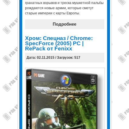
гранатных взрывов и треска мушкетной пальбы
рождаются новые армии, которые сметут
старые империи с карты Европы.
Подробнее
Хром: Спецназ / Chrome:
SpecForce (2005) PC |
RePack от Fenixx
Дата: 02.11.2015 / Загрузок: 517