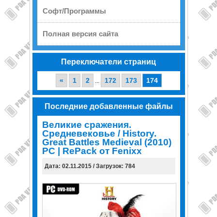
Софт/Программы
Полная версия сайта
Переключатели страниц
«
1
2
172
173
174
...
Последние добавленные файлы
Великие сражения.
Средневековье / History.
Great Battles Medieval (2010)
PC | RePack от Fenixx
Дата: 02.11.2015 / Загрузок: 784