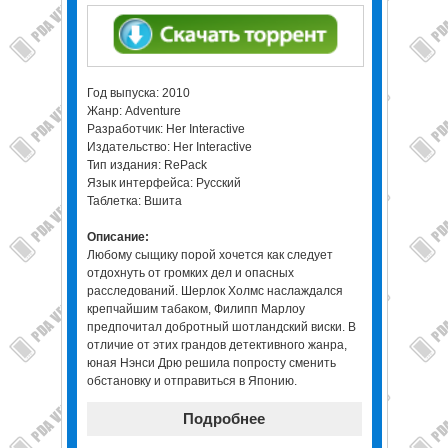
Год выпуска: 2010
Жанр: Adventure
Разработчик: Her Interactive
Издательство: Her Interactive
Тип издания: RePack
Язык интерфейса: Русский
Таблетка: Вшита
Описание:
Любому сыщику порой хочется как следует
отдохнуть от громких дел и опасных
расследований. Шерлок Холмс наслаждался
крепчайшим табаком, Филипп Марлоу
предпочитал добротный шотландский виски. В
отличие от этих грандов детективного жанра,
юная Нэнси Дрю решила попросту сменить
обстановку и отправиться в Японию.
Подробнее