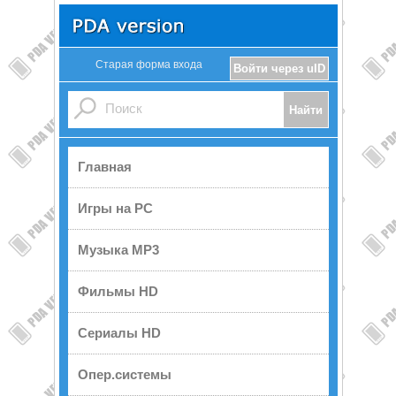
Старая форма входа
Войти через uID
Главная
Игры на PC
Музыка MP3
Фильмы HD
Сериалы HD
Опер.системы