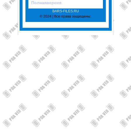
Полнаяверсия
BARS-FILES.RU
© 2024 | Все права защищены.