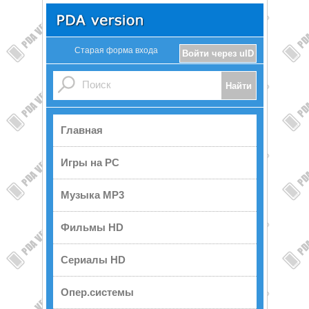
Старая форма входа
Войти через uID
Главная
Игры на PC
Музыка MP3
Фильмы HD
Сериалы HD
Опер.системы