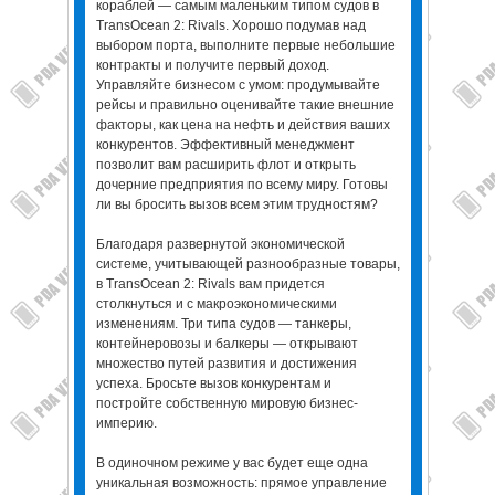
кораблей — самым маленьким типом судов в
TransOcean 2: Rivals. Хорошо подумав над
выбором порта, выполните первые небольшие
контракты и получите первый доход.
Управляйте бизнесом с умом: продумывайте
рейсы и правильно оценивайте такие внешние
факторы, как цена на нефть и действия ваших
конкурентов. Эффективный менеджмент
позволит вам расширить флот и открыть
дочерние предприятия по всему миру. Готовы
ли вы бросить вызов всем этим трудностям?
Благодаря развернутой экономической
системе, учитывающей разнообразные товары,
в TransOcean 2: Rivals вам придется
столкнуться и с макроэкономическими
изменениям. Три типа судов — танкеры,
контейнеровозы и балкеры — открывают
множество путей развития и достижения
успеха. Бросьте вызов конкурентам и
постройте собственную мировую бизнес-
империю.
В одиночном режиме у вас будет еще одна
уникальная возможность: прямое управление