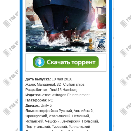
Дата выпуска:
10 мая 2016
Жанр:
Managerial, 3D, Civilian ships
Разработчик:
Deck13 Hamburg
Издательство:
astragon Entertainment
Платформа:
PC
Движок:
Unity 5
Язык интерфейса:
Русский, Английский,
Французский, Итальянский, Немецкий,
Испанский, Чешский, Венгерский, Польский,
Португальский, Турецкий, Голландский