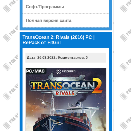
Софт/Программы
Полная версия сайта
TransOcean 2: Rivals (2016) PC |
RePack от FitGirl
Дата: 26.03.2022 / Комментариев: 0