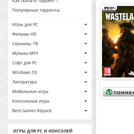
Как скачать торрент ?
Популярные торренты
Игры для PC
Фильмы HD
Сериалы, ТВ
Музыка MP3
Софт для PC
Windows OS
Литература
Мобильные игры
Консольные игры
Best Games Repack
ИГРЫ ДЛЯ PC И КОНСОЛЕЙ