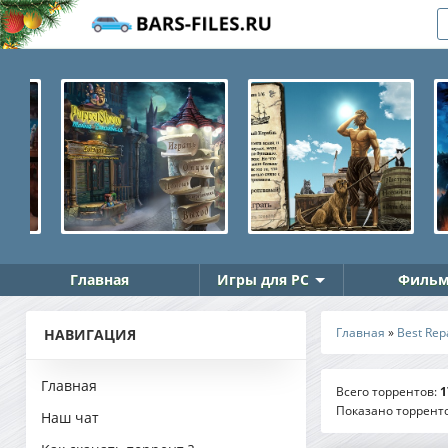
Главная
Игры для PC
Фильм
Главная
»
Best Rep
НАВИГАЦИЯ
Главная
Всего торрентов
:
1
Показано торрент
Наш чат