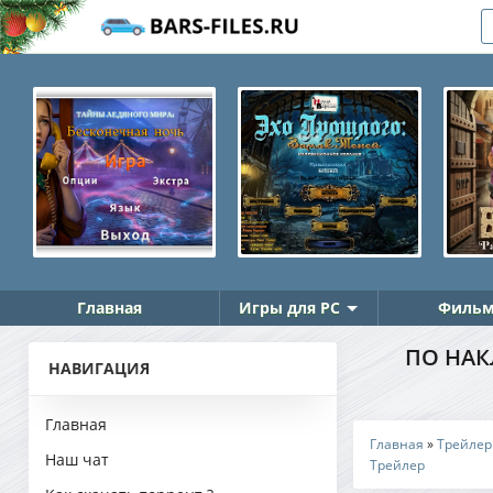
Главная
Игры для PC
Фильм
ПО НАКЛ
НАВИГАЦИЯ
Главная
Главная
»
Трейле
Наш чат
Трейлер