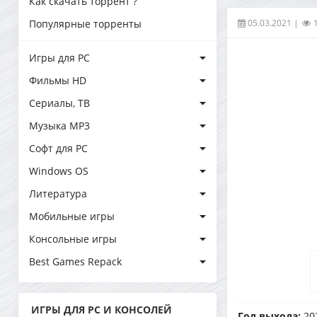
Как скачать торрент ?
05.03.2021
|
Популярные торренты
Игры для PC
Фильмы HD
Сериалы, ТВ
Музыка MP3
Софт для PC
Windows OS
Литература
Мобильные игры
Консольные игры
Best Games Repack
ИГРЫ ДЛЯ PC И КОНСОЛЕЙ
Год выхода:
20