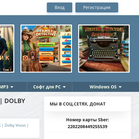
Вход
Регистрация
MP3
Софт для PC
Windows OS
 | DOLBY
МЫ В СОЦ.СЕТЯХ, ДОНАТ
Номер карты Sber:
| Dolby Vision |
2202208449255539