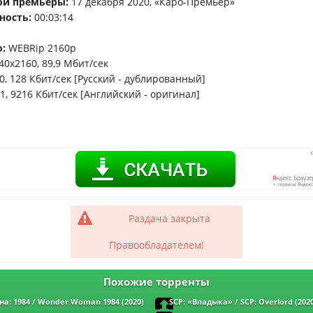
ой премьеры:
17 декабря 2020, «Каро-Премьер»
ность:
00:03:14
:
WEBRip 2160p
40x2160, 89,9 Мбит/сек
0, 128 Кбит/сек [Русский - дублированный]
1, 9216 Кбит/сек [Английский - оригинал]
Раздача закрыта
Правообладателем!
Похожие торренты
: 1984 / Wonder Woman 1984 (2020)
SCP: «Владыка» / SCP: Overlord (20