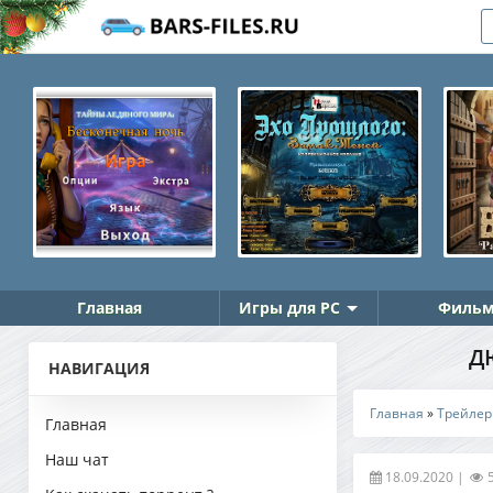
Главная
Игры для PC
Фильм
ДЮ
НАВИГАЦИЯ
Главная
»
Трейле
Главная
Наш чат
18.09.2020
|