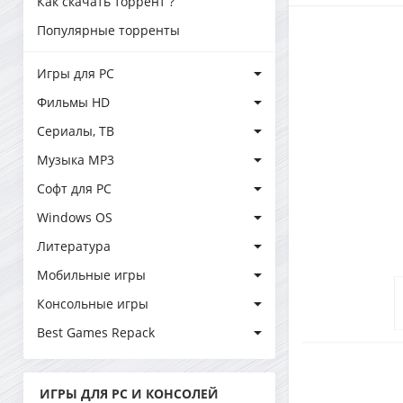
Как скачать торрент ?
Популярные торренты
Игры для PC
Фильмы HD
Сериалы, ТВ
Музыка MP3
Софт для PC
Windows OS
Литература
Мобильные игры
Консольные игры
Best Games Repack
ИГРЫ ДЛЯ PC И КОНСОЛЕЙ