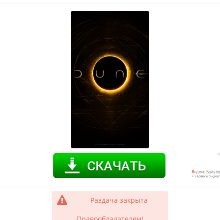
Раздача закрыта
Правообладателем!