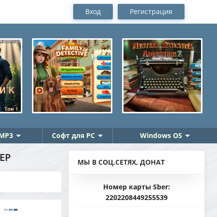
Вход
Регистрация
MP3
Софт для PC
Windows OS
ЛЕР
МЫ В СОЦ.СЕТЯХ, ДОНАТ
Номер карты Sber:
2202208449255539