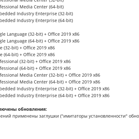
essional Media Center (64-bit)
edded Industry Enterprise (32-bit)
edded Industry Enterprise (64-bit)
le Language (32-bit) + Office 2019 x86
le Language (64-bit) + Office 2019 x86
 (32-bit) + Office 2019 x86
 (64-bit) + Office 2019 x86
essional (32-bit) + Office 2019 x86
essional (64-bit) + Office 2019 x86
essional Media Center (32-bit) + Office 2019 x86
essional Media Center (64-bit) + Office 2019 x86
dded Industry Enterprise (32-bit) + Office 2019 x86
dded Industry Enterprise (64-bit) + Office 2019 x86
ключены обновления:
лений применены заглушки ("имитаторы установленности" обно