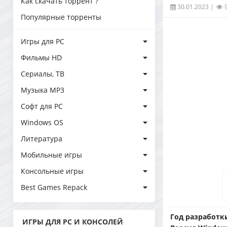
Как скачать торрент ?
30.01.2023
|
Популярные торренты
Игры для PC
Фильмы HD
Сериалы, ТВ
Музыка MP3
Софт для PC
Windows OS
Литература
Мобильные игры
Консольные игры
Best Games Repack
Год разработк
ИГРЫ ДЛЯ PC И КОНСОЛЕЙ