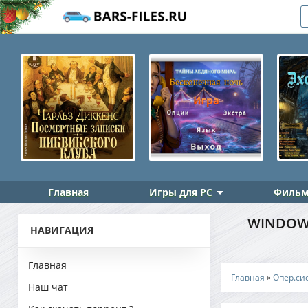
Главная
Игры для PC
Фильм
WINDOWS 
НАВИГАЦИЯ
Главная
Главная
»
Опер.си
Наш чат