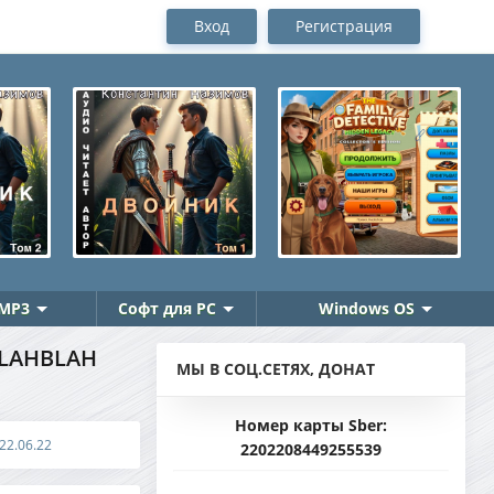
Вход
Регистрация
MP3
Софт для PC
Windows OS
EBLAHBLAH
МЫ В СОЦ.СЕТЯХ, ДОНАТ
Номер карты Sber:
022.06.22
2202208449255539